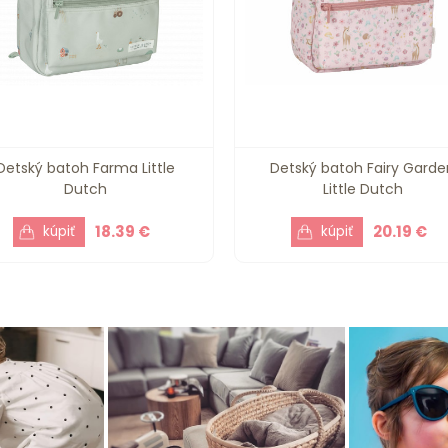
Detský batoh Farma Little
Detský batoh Fairy Garde
Dutch
Little Dutch
18.39 €
20.19 €