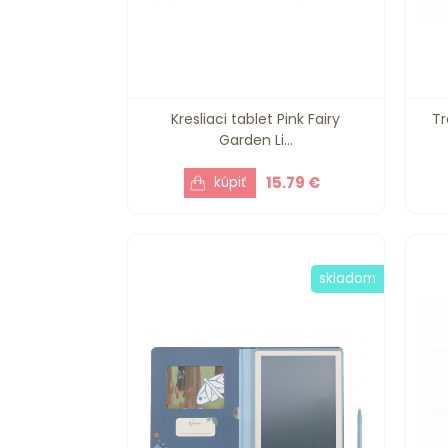
Kresliaci tablet Pink Fairy
Tr
Garden Li...
15.79 €
skladom