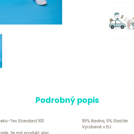
Podrobný popis
 Oeko-Tex Standard 100
95% Bavlna, 5% Elastán
Vyrobené v EU.
ípade, že má produkt viac