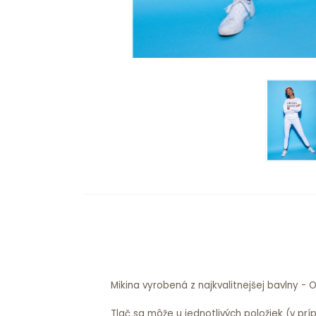
Mikina vyrobená z najkvalitnejšej bavlny -
Tlač sa môže u jednotlivých položiek (v pr