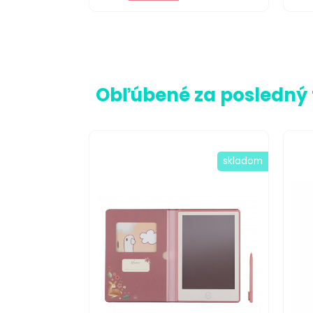
Obľúbené za posledný
skladom