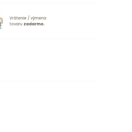
Vrátenie / výmena
tovaru
zadarmo.