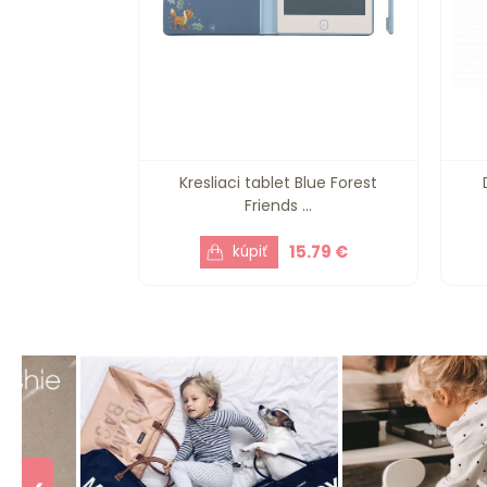
Kresliaci tablet Blue Forest
Friends ...
15.79 €