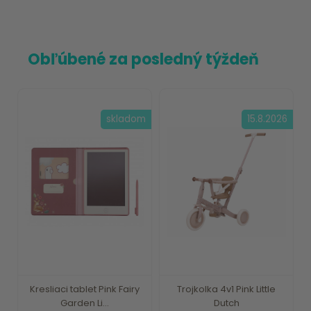
Obľúbené za posledný týždeň
skladom
15.8.2026
Kresliaci tablet Pink Fairy
Trojkolka 4v1 Pink Little
Garden Li...
Dutch