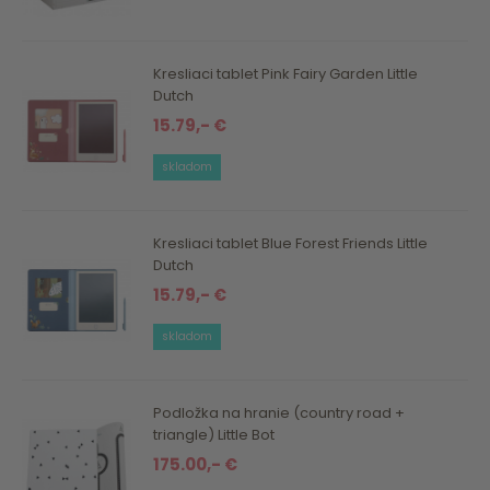
Kresliaci tablet Pink Fairy Garden Little
Dutch
15.79,- €
skladom
Kresliaci tablet Blue Forest Friends Little
Dutch
15.79,- €
skladom
Podložka na hranie (country road +
triangle) Little Bot
175.00,- €