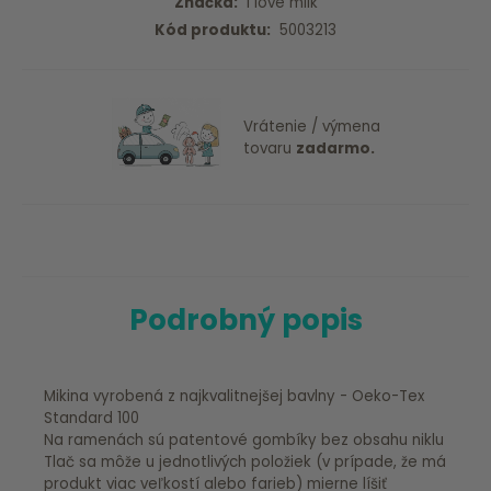
Značka:
I love milk
Kód produktu:
5003213
Vrátenie / výmena
tovaru
zadarmo.
Podrobný popis
Mikina vyrobená z najkvalitnejšej bavlny - Oeko-Tex
Standard 100
Na ramenách sú patentové gombíky bez obsahu niklu
Tlač sa môže u jednotlivých položiek (v prípade, že má
produkt viac veľkostí alebo farieb) mierne líšiť