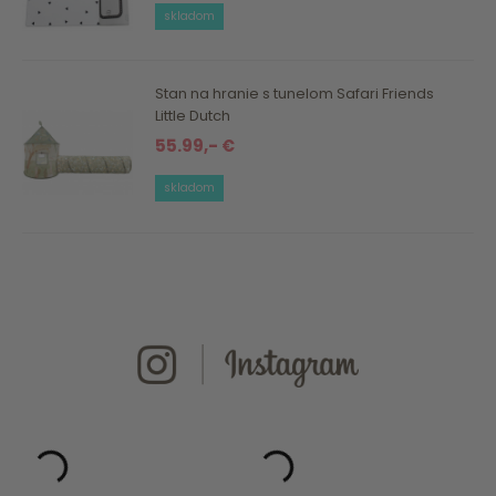
skladom
Stan na hranie s tunelom Safari Friends
Little Dutch
55.99,- €
skladom