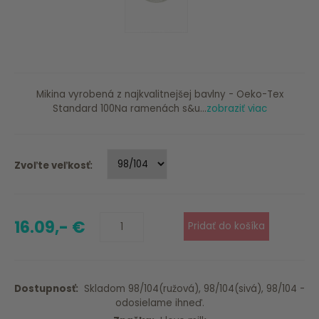
Mikina vyrobená z najkvalitnejšej bavlny - Oeko-Tex
Standard 100Na ramenách s&u...
zobraziť viac
Zvoľte veľkosť:
16.09,- €
Dostupnosť:
Skladom 98/104(ružová), 98/104(sivá), 98/104 -
odosielame ihneď.