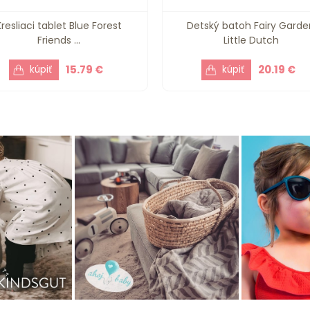
Kresliaci tablet Blue Forest
Detský batoh Fairy Garde
Friends ...
Little Dutch
15.79 €
20.19 €