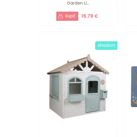
Garden Li...
15.79 €
skladom