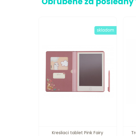
Obľúbené za posledný
skladom
Kresliaci tablet Pink Fairy
Tr