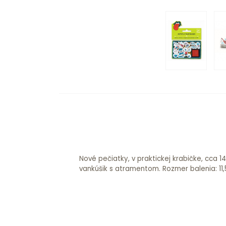
Nové pečiatky, v praktickej krabičke, cca 1
vankúšik s atramentom. Rozmer bale