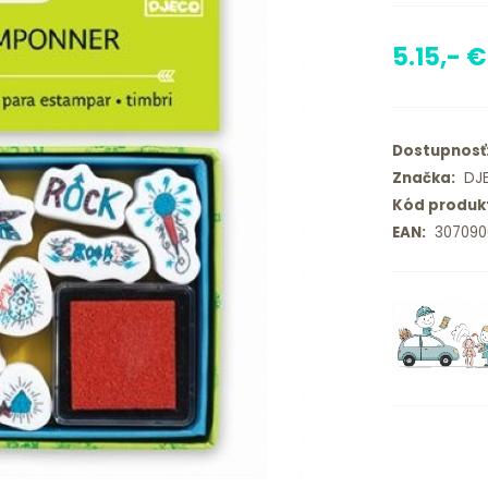
5.15,- €
Dostupnosť
Značka:
DJ
Kód produk
EAN:
307090