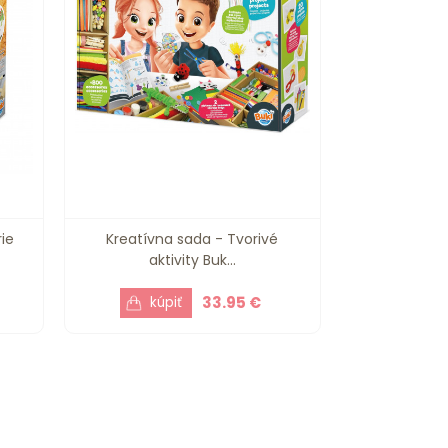
ie
Kreatívna sada - Tvorivé
aktivity Buk...
33.95 €