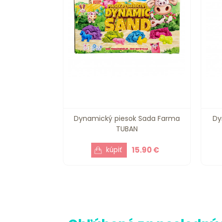
Dynamický piesok Sada Farma
Dy
TUBAN
15.90 €