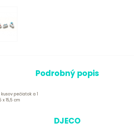
Podrobný popis
4 kusov pečiatok a 1
nia: 11,5 x 15,5 cm
DJECO