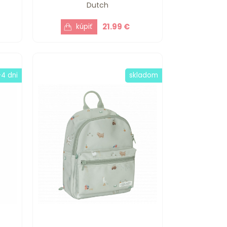
Dutch
21.99 €
-4 dni
skladom