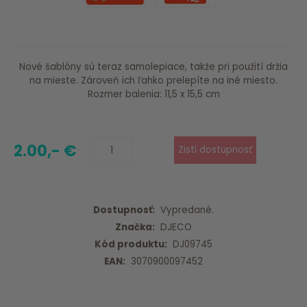
Nové šablóny sú teraz samolepiace, takže pri použití držia
na mieste. Zároveň ich ľahko prelepíte na iné miesto.
Rozmer balenia: 11,5 x 15,5 cm
2.00,- €
Dostupnosť:
Vypredané.
Značka:
DJECO
Kód produktu:
DJ09745
EAN:
3070900097452