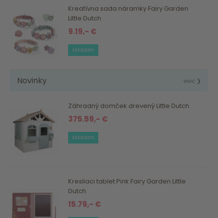
Kreatívna sada náramky Fairy Garden
Little Dutch
9.19,- €
skladom
Novinky
viac ❯
Záhradný domček drevený Little Dutch
375.59,- €
skladom
Kresliaci tablet Pink Fairy Garden Little
Dutch
15.79,- €