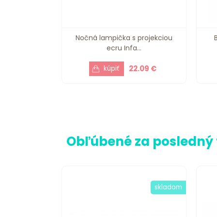
Nočná lampička s projekciou
ecru Infa...
22.09 €
Obľúbené za posledný
skladom