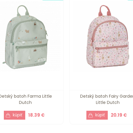
Detský batoh Farma Little
Detský batoh Fairy Garde
Dutch
Little Dutch
18.39 €
20.19 €