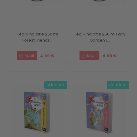
Téglik na pitie 250 ml
Téglik na pitie 250 ml Fairy
Forest Friends...
Garden L...
4.69 €
4.69 €
skladom
skladom