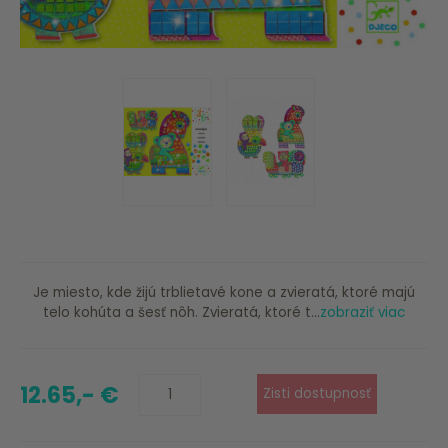
Je miesto, kde žijú trblietavé kone a zvieratá, ktoré majú
telo kohúta a šesť nôh. Zvieratá, ktoré t...
zobraziť viac
12.65,- €