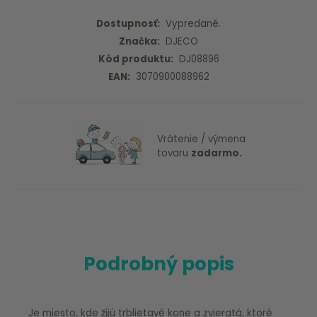
Dostupnosť:
Vypredané.
Značka:
DJECO
Kód produktu:
DJ08896
EAN:
3070900088962
Vrátenie / výmena
tovaru
zadarmo.
Podrobný popis
Je miesto, kde žijú trblietavé kone a zvieratá, ktoré