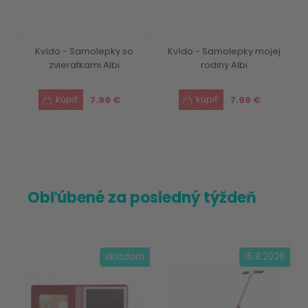
Kvído - Samolepky so
Kvído - Samolepky mojej
zvieratkami Albi
rodiny Albi
7.99 €
7.99 €
Obľúbené za posledný týždeň
skladom
15.8.2026