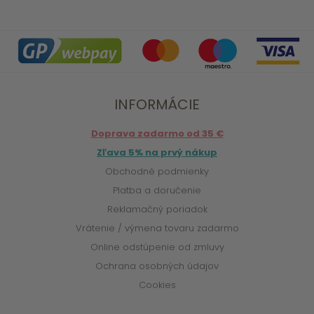
INFORMÁCIE
Doprava zadarmo od 35 €
Zľava 5% na prvý nákup
Obchodné podmienky
Platba a doručenie
Reklamačný poriadok
Vrátenie / výmena tovaru zadarmo
Online odstúpenie od zmluvy
Ochrana osobných údajov
Cookies