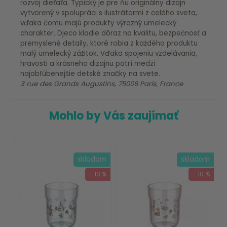
rozvoj dieťaťa. Typický je pre ňu originálny dizajn
vytvorený v spolupráci s ilustrátormi z celého sveta,
vďaka čomu majú produkty výrazný umelecký
charakter. Djeco kladie dôraz na kvalitu, bezpečnosť a
premyslené detaily, ktoré robia z každého produktu
malý umelecký zážitok. Vďaka spojeniu vzdelávania,
hravosti a krásneho dizajnu patrí medzi
najobľúbenejšie detské značky na svete.
3 rue des Grands Augustins, 75006 Paris, France
Mohlo by Vás zaujímať
skladom
skladom
- 10 %
- 10 %