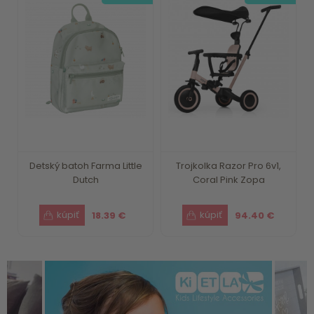
Detský batoh Farma Little
Trojkolka Razor Pro 6v1,
Dutch
Coral Pink Zopa
18.39 €
94.40 €