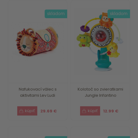
skladom
skladom
Nafukovací válec s
Kolotoč so zvieratkami
aktivitami Lev Ludi
Jungle Infantino
29.69 €
12.99 €