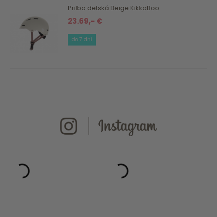
Prilba detská Beige KikkaBoo
23.69,- €
do 7 dní