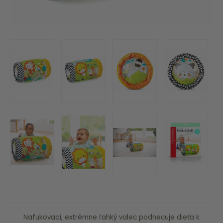
Nafukovací, extrémne ľahký valec podnecuje dieťa k