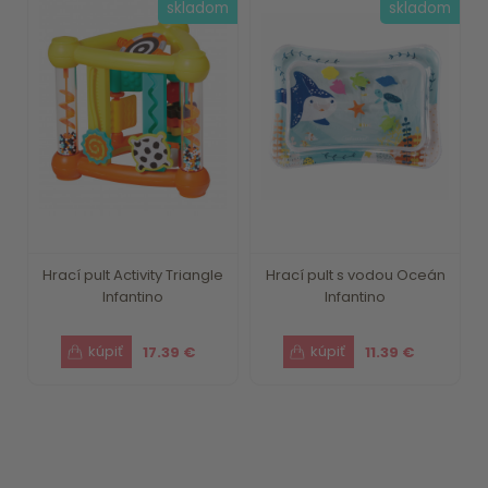
skladom
skladom
Hrací pult Activity Triangle
Hrací pult s vodou Oceán
Infantino
Infantino
17.39 €
11.39 €