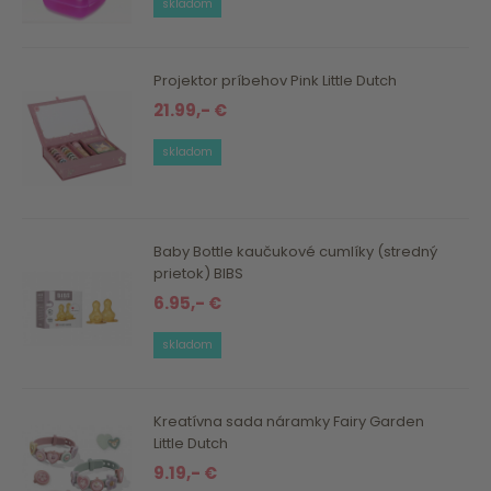
skladom
Projektor príbehov Pink Little Dutch
21.99,- €
skladom
Baby Bottle kaučukové cumlíky (stredný
prietok) BIBS
6.95,- €
skladom
Kreatívna sada náramky Fairy Garden
Little Dutch
9.19,- €