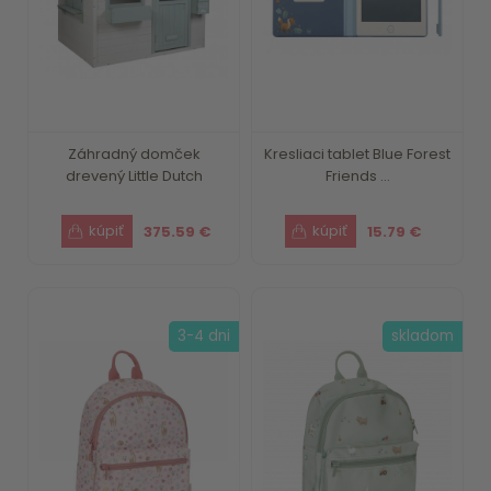
Záhradný domček
Kresliaci tablet Blue Forest
drevený Little Dutch
Friends ...
375.59 €
15.79 €
3-4 dni
skladom