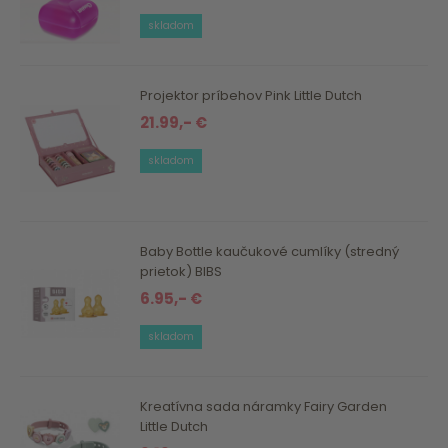
skladom
Projektor príbehov Pink Little Dutch
21.99,- €
skladom
Baby Bottle kaučukové cumlíky (stredný
prietok) BIBS
6.95,- €
skladom
Kreatívna sada náramky Fairy Garden
Little Dutch