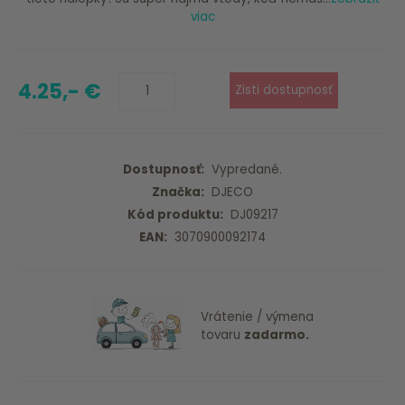
viac
4.25,- €
Dostupnosť:
Vypredané.
Značka:
DJECO
Kód produktu:
DJ09217
EAN:
3070900092174
Vrátenie / výmena
tovaru
zadarmo.