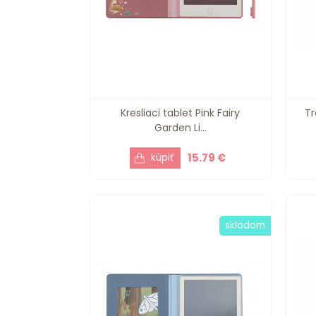
Kresliaci tablet Pink Fairy
Tr
Garden Li...
15.79 €
skladom