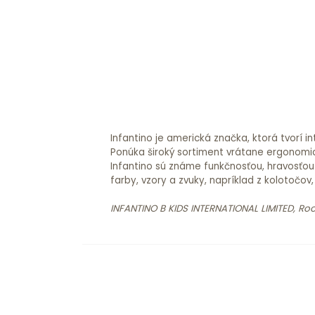
Infantino je americká značka, ktorá tvorí 
Ponúka široký sortiment vrátane ergonomi
Infantino sú známe funkčnosťou, hravosťou
farby, vzory a zvuky, napríklad z kolotočov
INFANTINO B KIDS INTERNATIONAL LIMITED, Ro