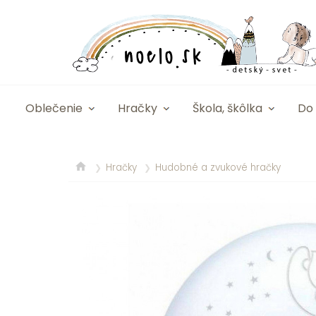
Oblečenie
Hračky
Škola, škôlka
Do 
Hračky
Hudobné a zvukové hračky
❯
❯