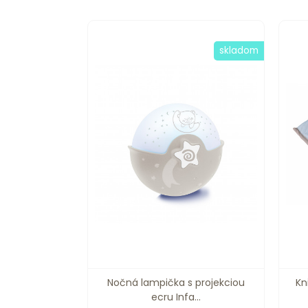
skladom
Nočná lampička s projekciou
Kn
ecru Infa...