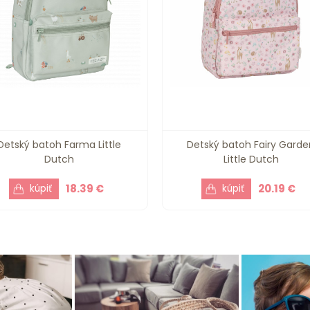
Detský batoh Farma Little
Detský batoh Fairy Garde
Dutch
Little Dutch
18.39 €
20.19 €