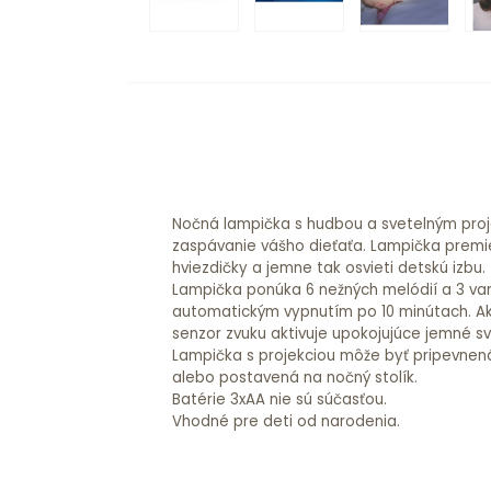
Nočná lampička s hudbou a svetelným pro
zaspávanie vášho dieťaťa. Lampička premie
hviezdičky a jemne tak osvieti detskú izbu.
Lampička ponúka 6 nežných melódií a 3 var
automatickým vypnutím po 10 minútach. Ak 
senzor zvuku aktivuje upokojujúce jemné sv
Lampička s projekciou môže byť pripevnen
alebo postavená na nočný stolík.
Batérie 3xAA nie sú súčasťou.
Vhodné pre deti od narodenia.