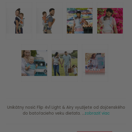
Unikátny nosič Flip 4v1 Light & Airy využijete od dojčenského
do batoľacieho veku dieťaťa. ...
zobraziť viac