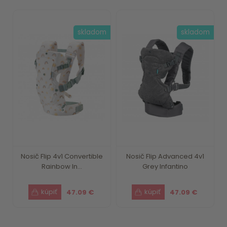
skladom
skladom
Nosič Flip 4v1 Convertible
Nosič Flip Advanced 4v1
Rainbow In...
Grey Infantino
47.09 €
47.09 €