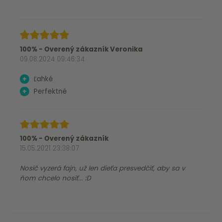
100% - Overený zákazník Veronika
09.08.2024 09:46:34
+
Ľahké
+
Perfektné
100% - Overený zákazník
15.05.2021 23:38:07
Nosič vyzerá fajn, už len dieťa presvedčiť, aby sa v
ňom chcelo nosiť... :D