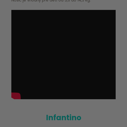
Nosič je vhodný pre deti od 3,6 do 14,5 kg.
Infantino