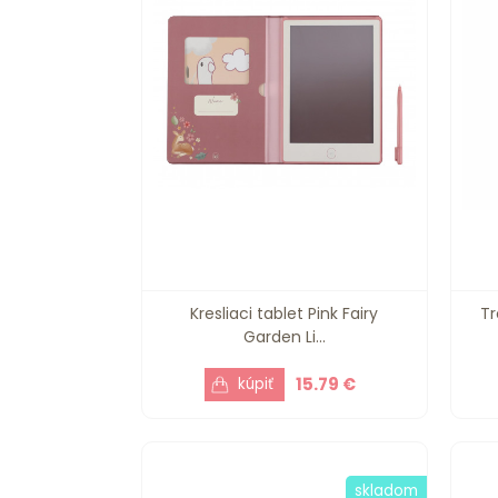
Kresliaci tablet Pink Fairy
Tr
Garden Li...
15.79 €
skladom