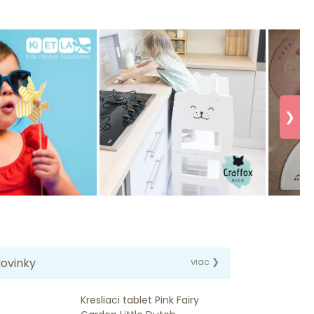
❯
ovinky
viac ❯
Kresliaci tablet Pink Fairy