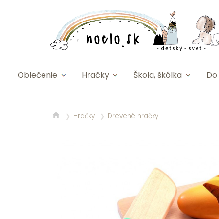
Oblečenie
Hračky
Škola, škôlka
Do 
Hračky
Drevené hračky
❯
❯