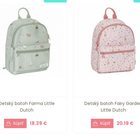
Detský batoh Farma Little
Detský batoh Fairy Garde
Dutch
Little Dutch
18.39 €
20.19 €