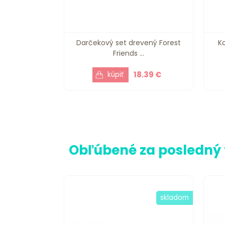
Darčekový set drevený Forest
K
Friends ...
18.39 €
Obľúbené za posledný
skladom