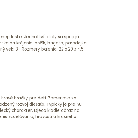
a hravé hračky pre deti. Zameriava sa
odzený rozvoj dieťaťa. Typický je pre ňu
lecký charakter. Djeco kladie dôraz na
niu vzdelávania, hravosti a krásneho