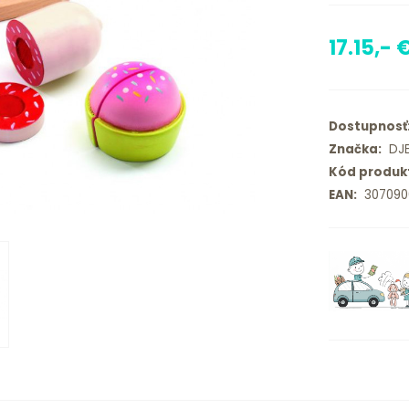
17.15,- 
Dostupnosť
Značka:
DJ
Kód produk
EAN:
307090