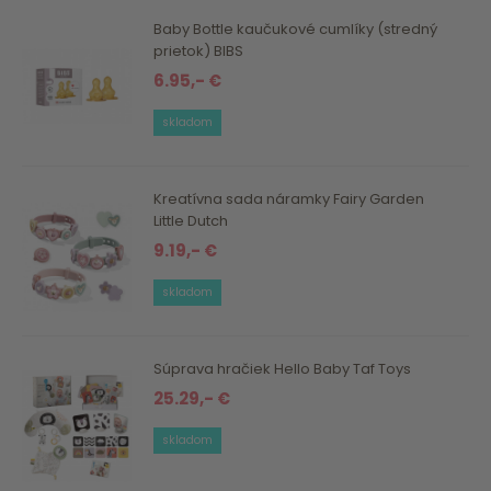
Baby Bottle kaučukové cumlíky (stredný
prietok) BIBS
6.95,- €
skladom
Kreatívna sada náramky Fairy Garden
Little Dutch
9.19,- €
skladom
Súprava hračiek Hello Baby Taf Toys
25.29,- €
skladom