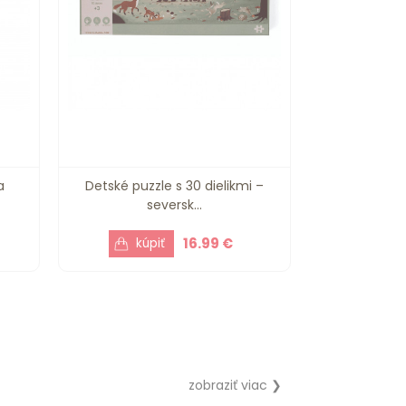
a
Detské puzzle s 30 dielikmi –
seversk...
16.99 €
zobraziť viac ❯