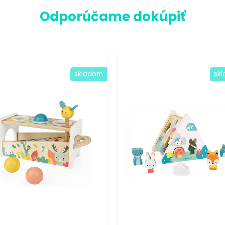
Odporúčame dokúpiť
skladom
sk