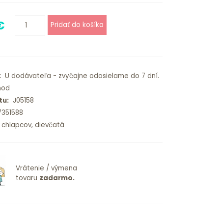
€
:
U dodávateľa - zvyčajne odosielame do 7 dní.
od
tu:
J05158
351588
chlapcov, dievčatá
Vrátenie / výmena
tovaru
zadarmo.