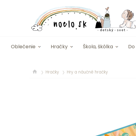
Oblečenie
Hračky
Škola, škôlka
Do 
Hračky
Hry a náučné hračky
❯
❯