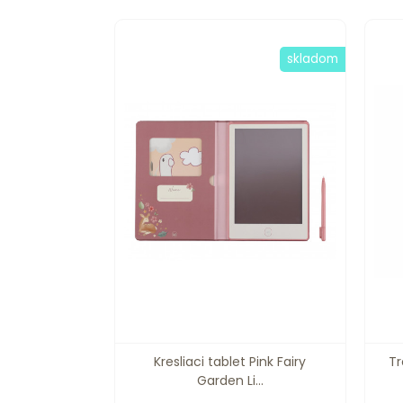
skladom
Kresliaci tablet Pink Fairy
Tr
Garden Li...