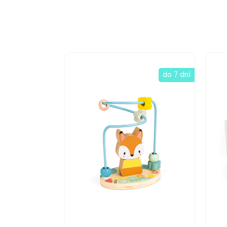
do 7 dní