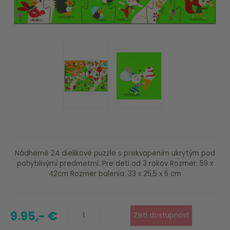
Nádherné 24 dielikové puzzle s prekvapením ukrytým pod
pohyblivými predmetmi. Pre deti od 3 rokov Rozmer: 59 x
42cm Rozmer balenia: 33 x 25,5 x 6 cm
9.95,- €