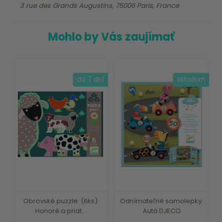
3 rue des Grands Augustins, 75006 Paris, France
Mohlo by Vás zaujímať
do 7 dní
skladom
Obrovské puzzle: (6ks)
Odnímateľné samolepky:
Honoré a priat...
Autá DJECO