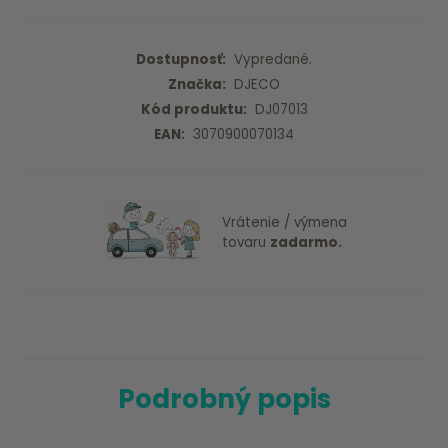
Dostupnosť:
Vypredané.
Značka:
DJECO
Kód produktu:
DJ07013
EAN:
3070900070134
Vrátenie / výmena
tovaru
zadarmo.
Podrobný popis