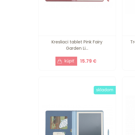
Kresliaci tablet Pink Fairy
Tr
Garden Li...
15.79 €
skladom