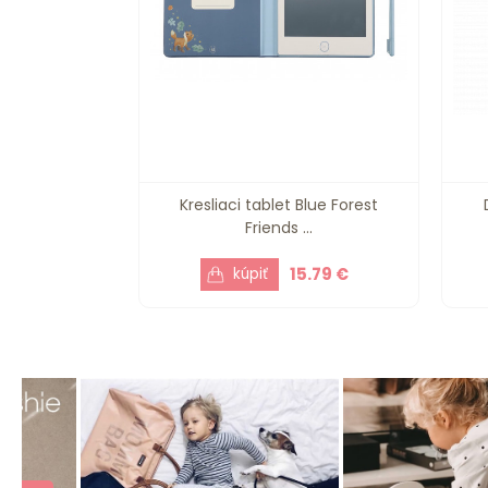
Kresliaci tablet Blue Forest
Friends ...
15.79 €