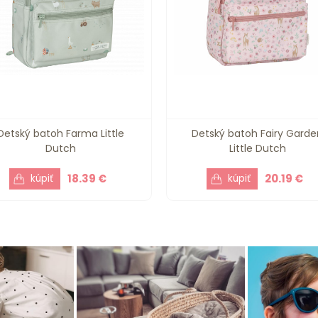
Detský batoh Farma Little
Detský batoh Fairy Garde
Dutch
Little Dutch
18.39 €
20.19 €