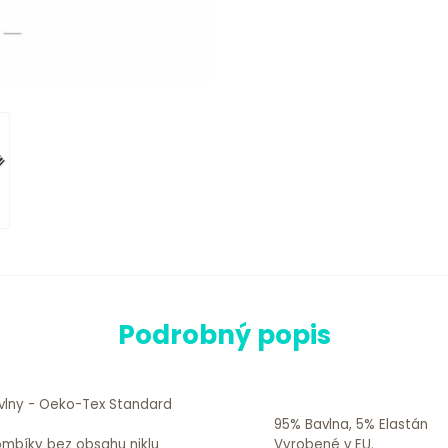
Podrobný popis
avlny - Oeko-Tex Standard
95% Bavlna, 5% Elastán
mbíky bez obsahu niklu
Vyrobené v EU.