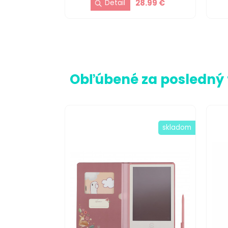
28.99 €
Obľúbené za posledný
skladom