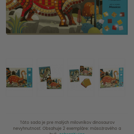
Táto sada je pre malých milovníkov dinosaurov
nevyhnutnosť. Obsahuje 2 exempláre: mäsožravého a