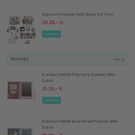
Súprava hračiek Hello Baby Taf Toys
25.29,- €
skladom
Novinky
viac ❯
Kresliaci tablet Pink Fairy Garden Little
Dutch
15.79,- €
skladom
Kresliaci tablet Blue Forest Friends Little
Dutch