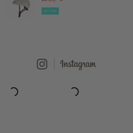
do 7 dní