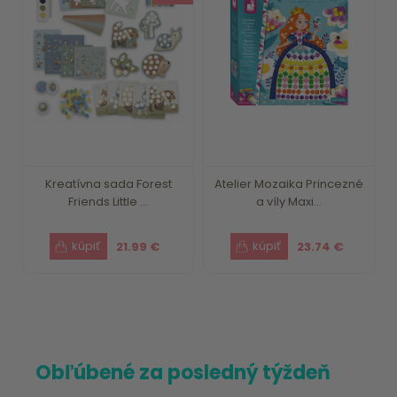
Kreatívna sada Forest
Atelier Mozaika Princezné
Friends Little ...
a víly Maxi...
21.99 €
23.74 €
Obľúbené za posledný týždeň