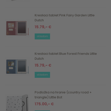
Kresliaci tablet Pink Fairy Garden Little
Dutch
15.79,- €
skladom
Kresliaci tablet Blue Forest Friends Little
Dutch
15.79,- €
skladom
Podložka na hranie (country road +
triangle) Little Bot
175.00,- €