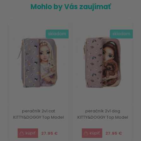
Mohlo by Vás zaujímať
skladom
skladom
peračník 2v1 cat
peračník 2v1 dog
KITTY&DOGGY Top Model
KITTY&DOGGY Top Model
27.95 €
27.95 €