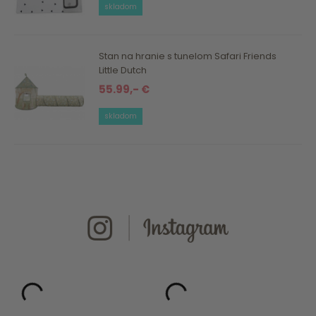
skladom
Stan na hranie s tunelom Safari Friends
Little Dutch
55.99,- €
skladom