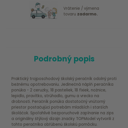
Vrátenie / výmena
tovaru
zadarmo.
Podrobný popis
Praktický trojposchodový školský peračník odolný proti
bežnému opotrebovaniu. Jedinečná náplň peračníka
ponúka - 2 ceruzky, 18 pasteliek, 18 fixiek, nožnice,
lepidlo, pravítko, strúhadlo, gumu a vrecko na
drobnosti. Peračník ponúka dostatočný vnútorný
priestor postačujúci potrebám mladších i starších
školáčok. Spoľahlivé bezporuchové zapínanie na zips
a originálny štýlový dizajn značky TOPModel vytvorili z
tohto peračníka obľúbenú školskú pomôcku.