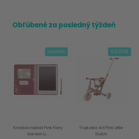
Obľúbené za posledný týždeň
skladom
15.8.2026
Kresliaci tablet Pink Fairy
Trojkolka 4v1 Pink Little
Garden Li...
Dutch