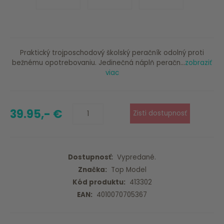
Praktický trojposchodový školský peračník odolný proti
bežnému opotrebovaniu. Jedinečná náplň peračn...
zobraziť
viac
39.95,- €
Dostupnosť:
Vypredané.
Značka:
Top Model
Kód produktu:
413302
EAN:
4010070705367