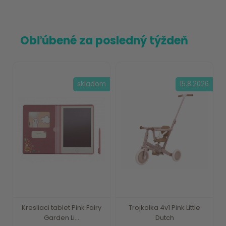
Obľúbené za posledný týždeň
skladom
15.8.2026
Kresliaci tablet Pink Fairy
Trojkolka 4v1 Pink Little
Garden Li...
Dutch