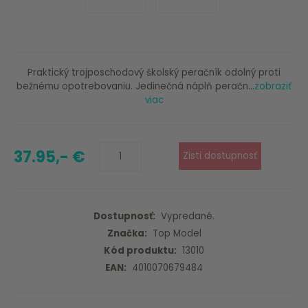
Praktický trojposchodový školský peračník odolný proti
bežnému opotrebovaniu. Jedinečná náplň peračn...
zobraziť
viac
37.95,- €
Dostupnosť:
Vypredané.
Značka:
Top Model
Kód produktu:
13010
EAN:
4010070679484