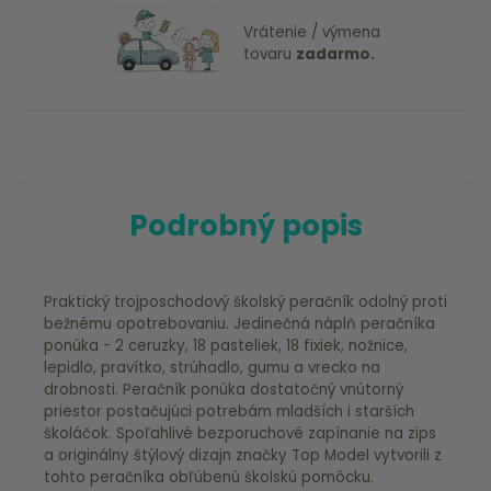
Vrátenie / výmena
tovaru
zadarmo.
Podrobný popis
Praktický trojposchodový školský peračník odolný proti
bežnému opotrebovaniu. Jedinečná náplň peračníka
ponúka - 2 ceruzky, 18 pasteliek, 18 fixiek, nožnice,
lepidlo, pravítko, strúhadlo, gumu a vrecko na
drobnosti. Peračník ponúka dostatočný vnútorný
priestor postačujúci potrebám mladších i starších
školáčok. Spoľahlivé bezporuchové zapínanie na zips
a originálny štýlový dizajn značky Top Model vytvorili z
tohto peračníka obľúbenú školskú pomôcku.