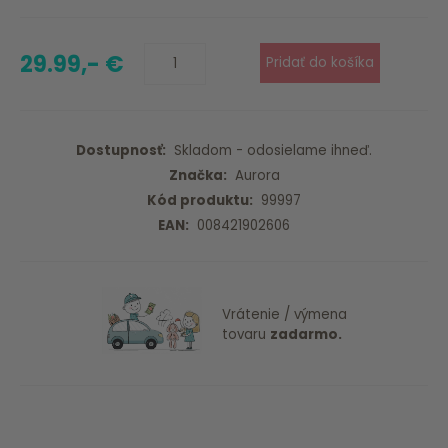
29.99,- €
Dostupnosť:
Skladom - odosielame ihneď.
Značka:
Aurora
Kód produktu:
99997
EAN:
008421902606
Vrátenie / výmena
tovaru
zadarmo.