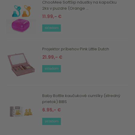
ChooMee SoftSip náustky na kapsičku
2ks v puzdre (Orange ...
11.99,- €
skladom
Projektor príbehov Pink Little Dutch
21.99,- €
skladom
Baby Bottle kaučukové cumlíky (stredný
prietok) BIBS
6.95,- €
skladom