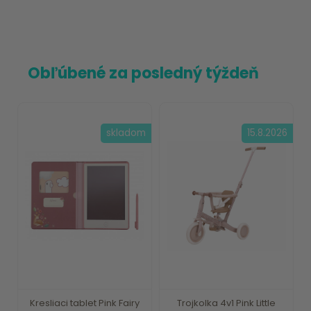
Obľúbené za posledný týždeň
skladom
15.8.2026
Kresliaci tablet Pink Fairy
Trojkolka 4v1 Pink Little