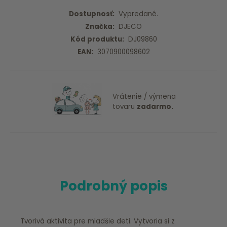
Dostupnosť:
Vypredané.
Značka:
DJECO
Kód produktu:
DJ09860
EAN:
3070900098602
Vrátenie / výmena
tovaru
zadarmo.
Podrobný popis
Tvorivá aktivita pre mladšie deti. Vytvoria si z