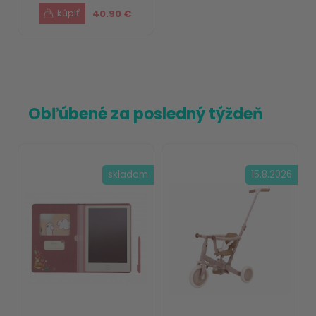
40.90 €
Obľúbené za posledný týždeň
skladom
15.8.2026