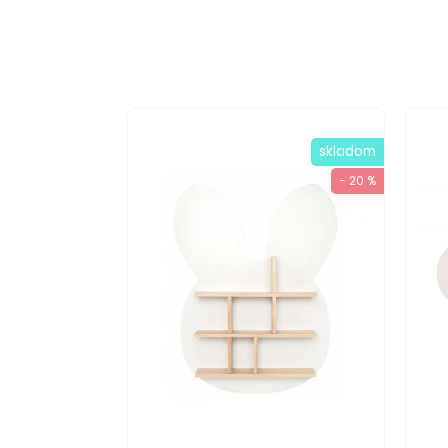
skladom
- 20 %