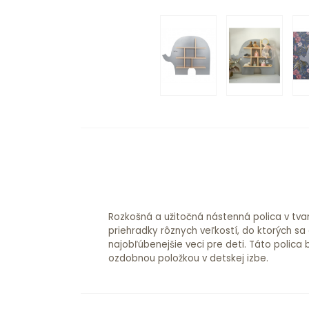
Rozkošná a užitočná nástenná polica v tvar
priehradky rôznych veľkostí, do ktorých sa 
najobľúbenejšie veci pre deti. Táto polica
ozdobnou položkou v detskej izbe.