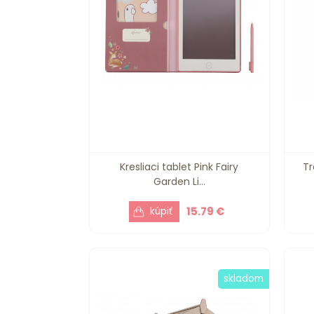
Kresliaci tablet Pink Fairy
Tr
Garden Li...
15.79 €
skladom