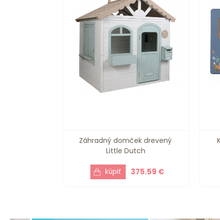
Záhradný domček drevený
Little Dutch
375.59 €