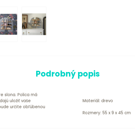
Podrobný popis
e slona. Polica má
dajú uložiť vaše
Materiál: drevo
 bude určite obľúbenou
Rozmery: 55 x 9 x 45 cm