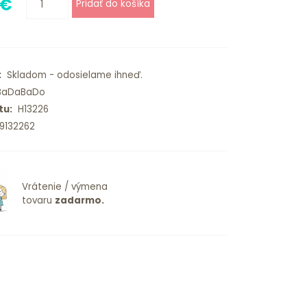
 €
:
Skladom - odosielame ihneď.
aDaBaDo
tu:
H13226
9132262
Vrátenie / výmena
tovaru
zadarmo.