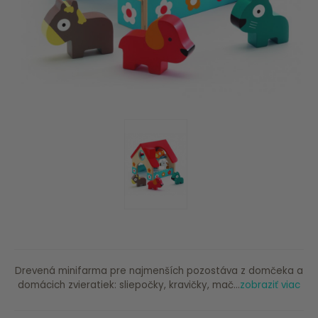
Drevená minifarma pre najmenších pozostáva z domčeka a
domácich zvieratiek: sliepočky, kravičky, mač...
zobraziť viac