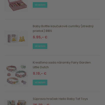
skladom
Baby Bottle kaučukové cumlíky (stredný
prietok) BIBS
6.95,- €
skladom
Kreatívna sada náramky Fairy Garden
Little Dutch
9.19,- €
skladom
Súprava hračiek Hello Baby Taf Toys