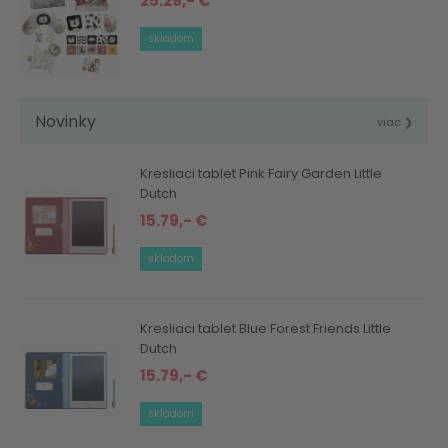
25.29,- €
skladom
Novinky
viac ❯
Kresliaci tablet Pink Fairy Garden Little
Dutch
15.79,- €
skladom
Kresliaci tablet Blue Forest Friends Little
Dutch
15.79,- €
skladom