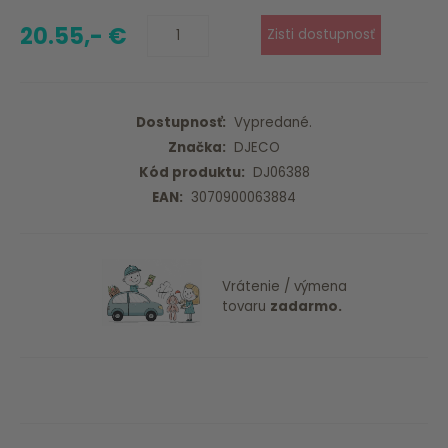
20.55,- €
Dostupnosť:
Vypredané.
Značka:
DJECO
Kód produktu:
DJ06388
EAN:
3070900063884
Vrátenie / výmena
tovaru
zadarmo.