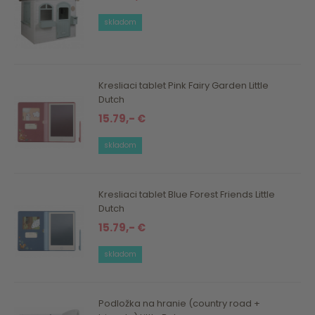
skladom
Kresliaci tablet Pink Fairy Garden Little
Dutch
15.79,- €
skladom
Kresliaci tablet Blue Forest Friends Little
Dutch
15.79,- €
skladom
Podložka na hranie (country road +