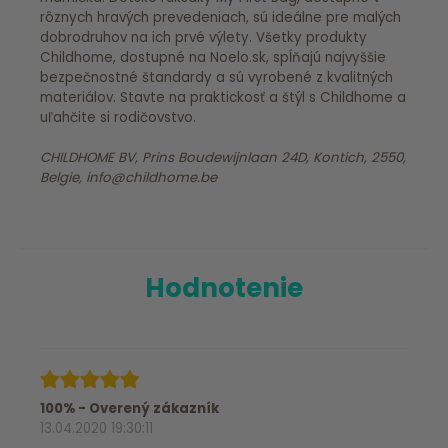
rôznych hravých prevedeniach, sú ideálne pre malých
dobrodruhov na ich prvé výlety. Všetky produkty
Childhome, dostupné na Noelo.sk, spĺňajú najvyššie
bezpečnostné štandardy a sú vyrobené z kvalitných
materiálov. Stavte na praktickosť a štýl s Childhome a
uľahčite si rodičovstvo.
CHILDHOME BV, Prins Boudewijnlaan 24D, Kontich, 2550,
Belgie, info@childhome.be
Hodnotenie
100% - Overený zákazník
13.04.2020 19:30:11