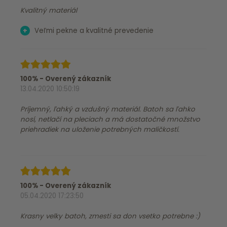
Kvalitný materiál
+
Veľmi pekne a kvalitné prevedenie
100% - Overený zákazník
13.04.2020 10:50:19
Príjemný, ľahký a vzdušný materiál. Batoh sa ľahko
nosí, netlačí na pleciach a má dostatočné množstvo
priehradiek na uloženie potrebných maličkostí.
100% - Overený zákazník
05.04.2020 17:23:50
Krasny velky batoh, zmesti sa don vsetko potrebne :)