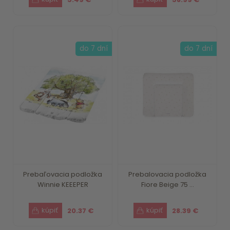
do 7 dní
do 7 dní
Prebaľovacia podložka
Prebalovacia podložka
Winnie KEEEPER
Fiore Beige 75 ...
20.37 €
28.39 €