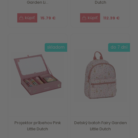
Garden Li...
Dutch
15.79 €
112.39 €
skladom
do 7 dní
Projektor príbehov Pink
Detský batoh Fairy Garden
Little Dutch
Little Dutch