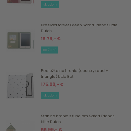
skladom
Kresliaci tablet Green Safari Friends Little
Dutch
15.79,- €
do 7 dní
Podložka na hranie (country road +
triangle) Little Bot
175.00,- €
skladom
Stan na hranie s tunelom Safari Friends
Little Dutch
55.99,- €