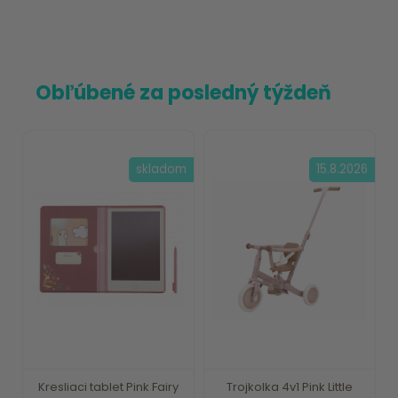
Obľúbené za posledný týždeň
skladom
15.8.2026
Kresliaci tablet Pink Fairy
Trojkolka 4v1 Pink Little