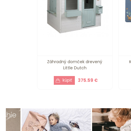
Záhradný domček drevený
Little Dutch
375.59 €