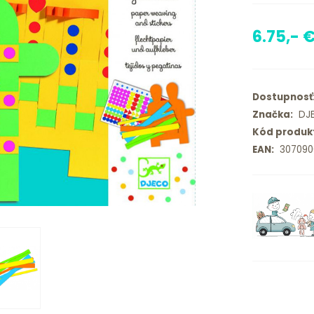
6.75,- 
Dostupnosť
Značka:
DJ
Kód produk
EAN:
307090