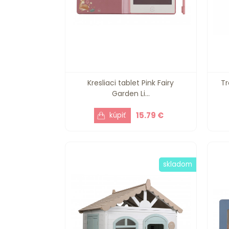
Kresliaci tablet Pink Fairy
Tr
Garden Li...
15.79 €
skladom