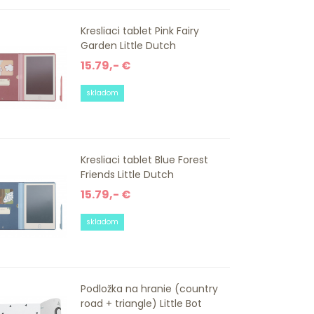
Kresliaci tablet Pink Fairy
Garden Little Dutch
15.79,- €
skladom
Kresliaci tablet Blue Forest
Friends Little Dutch
15.79,- €
skladom
Podložka na hranie (country
road + triangle) Little Bot