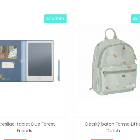
skladom
sk
Kresliaci tablet Blue Forest
Detský batoh Farma Littl
Friends ...
Dutch