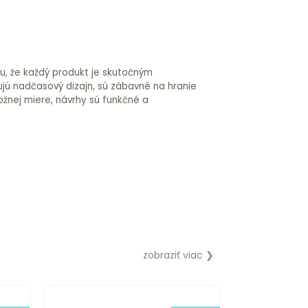
ou, že každý produkt je skutočným
ujú nadčasový dizajn, sú zábavné na hranie
ožnej miere, návrhy sú funkčné a
zobraziť viac ❯