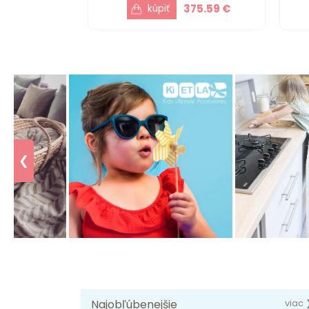
375.59 €
❮
Najobľúbenejšie
viac 