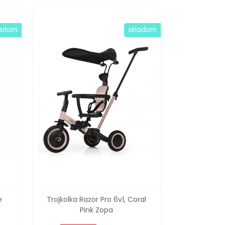
ladom
skladom
e
Trojkolka Razor Pro 6v1, Coral
Pink Zopa