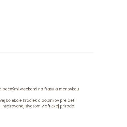
vej kolekcie hračiek a doplnkov pre deti
, inšpirovanej životom v africkej prírode.