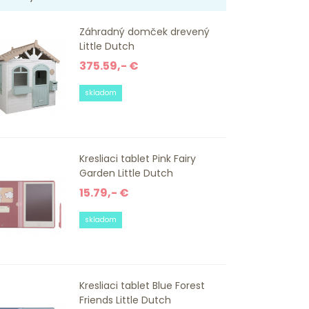
Záhradný domček drevený
Little Dutch
375.59,- €
skladom
Kresliaci tablet Pink Fairy
Garden Little Dutch
15.79,- €
skladom
Kresliaci tablet Blue Forest
Friends Little Dutch