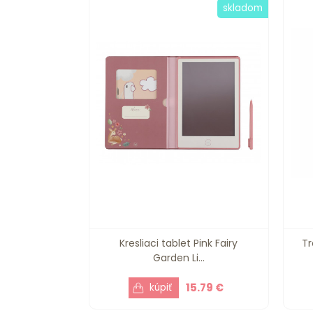
skladom
Kresliaci tablet Pink Fairy
Tr
Garden Li...
15.79 €