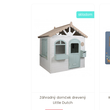
skladom
Záhradný domček drevený
Little Dutch