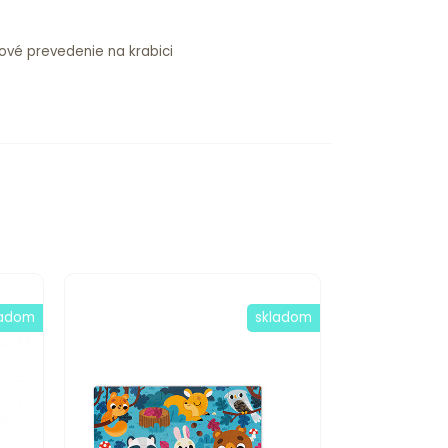
ové prevedenie na krabici
ladom
skladom