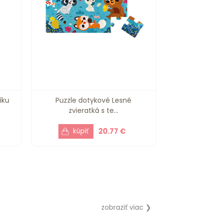
íku
Puzzle dotykové Lesné
zvieratká s te...
20.77 €
zobraziť viac ❯