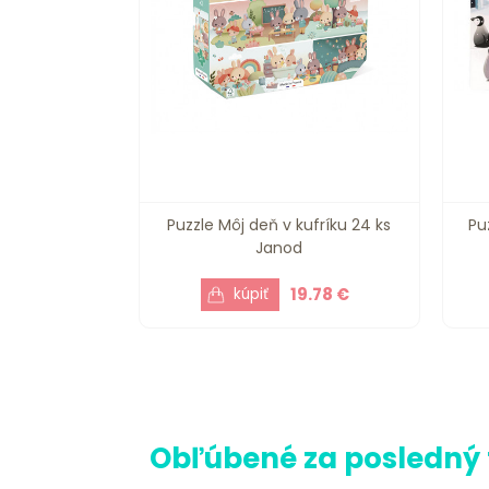
Puzzle Môj deň v kufríku 24 ks
Pu
Janod
19.78 €
Obľúbené za posledný