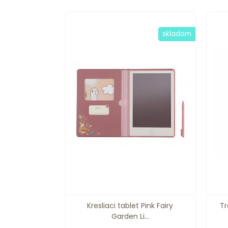
skladom
Kresliaci tablet Pink Fairy
Tr
Garden Li...