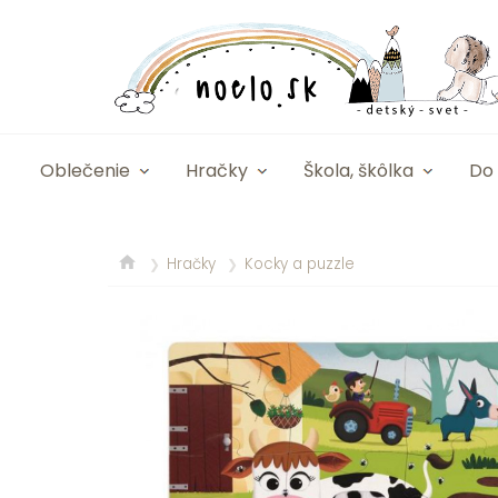
Oblečenie
Hračky
Škola, škôlka
Do 
Hračky
Kocky a puzzle
❯
❯