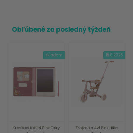
Obľúbené za posledný týždeň
skladom
15.8.2026
Kresliaci tablet Pink Fairy
Trojkolka 4v1 Pink Little