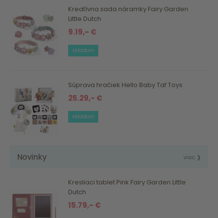
Kreatívna sada náramky Fairy Garden
Little Dutch
9.19,- €
skladom
Súprava hračiek Hello Baby Taf Toys
25.29,- €
skladom
Novinky
viac ❯
Kresliaci tablet Pink Fairy Garden Little
Dutch
15.79,- €