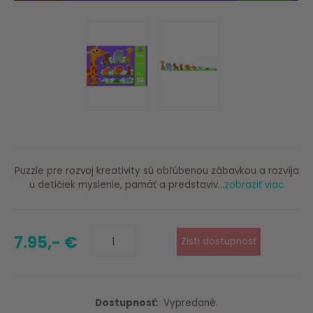
Puzzle pre rozvoj kreativity sú obľúbenou zábavkou a rozvíja
u detičiek myslenie, pamäť a predstaviv...
zobraziť viac
7.95,- €
Dostupnosť:
Vypredané.