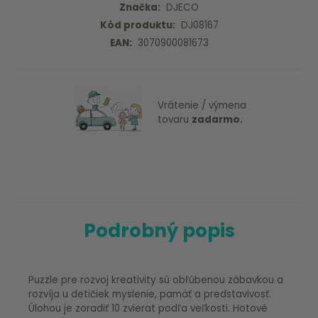
Značka:
DJECO
Kód produktu:
DJ08167
EAN:
3070900081673
Vrátenie / výmena
tovaru
zadarmo.
Podrobný popis
Puzzle pre rozvoj kreativity sú obľúbenou zábavkou a
rozvíja u detičiek myslenie, pamäť a predstavivosť.
Úlohou je zoradiť 10 zvierat podľa veľkosti. Hotové