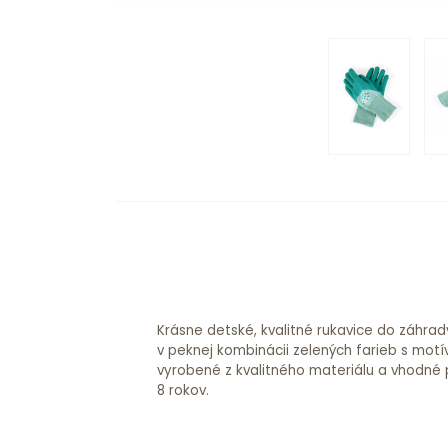
Krásne detské, kvalitné rukavice do záhrad
v peknej kombinácii zelených farieb s motí
vyrobené z kvalitného materiálu a vhodné p
8 rokov.