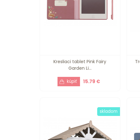
Kresliaci tablet Pink Fairy
Tr
Garden Li...
15.79 €
skladom