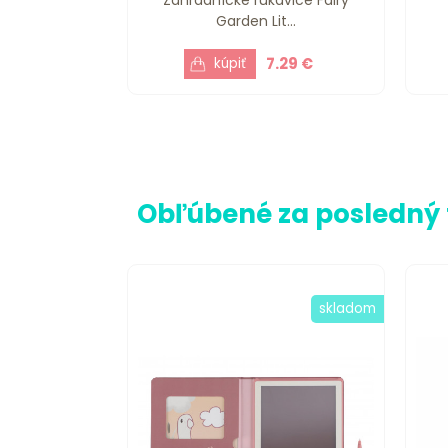
Garden Lit...
7.29 €
Obľúbené za posledný
skladom