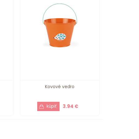
Kovové vedro
3.94 €