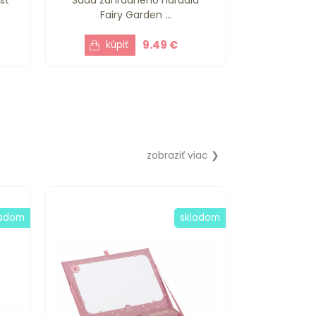
Fairy Garden ...
9.49 €
zobraziť viac ❯
ladom
skladom