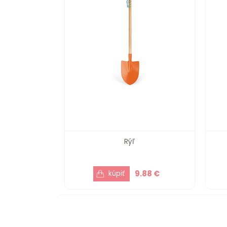
Rýľ
9.88 €