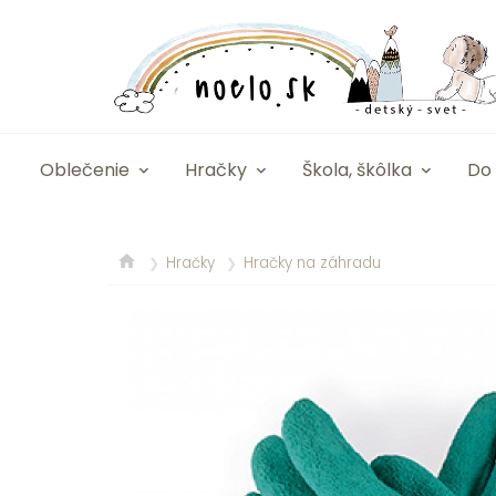
Oblečenie
Hračky
Škola, škôlka
Do 
Hračky
Hračky na záhradu
❯
❯