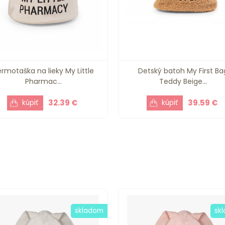
rmotaška na lieky My Little
Detský batoh My First Ba
Pharmac...
Teddy Beige...
32.39 €
39.59 €
skladom
sk