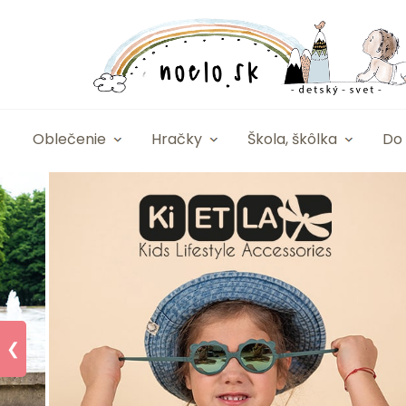
Oblečenie
Hračky
Škola, škôlka
Do 
❮