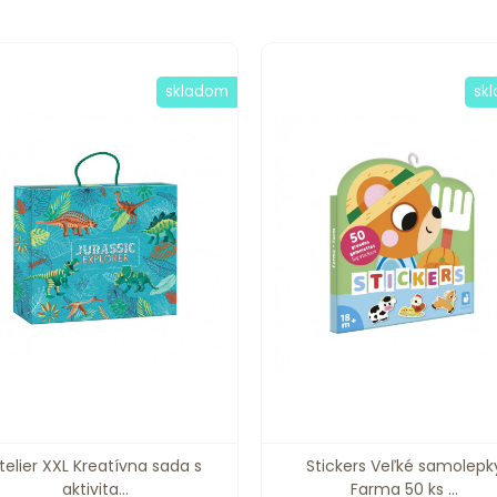
skladom
sk
telier XXL Kreatívna sada s
Stickers Veľké samolepk
aktivita...
Farma 50 ks ...