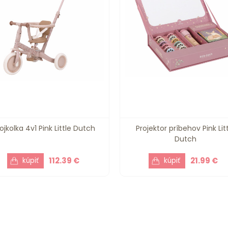
ojkolka 4v1 Pink Little Dutch
Projektor príbehov Pink Lit
Dutch
112.39 €
21.99 €