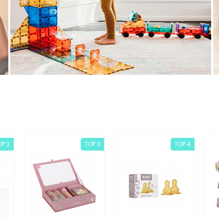
OP 2
TOP 3
TOP 4