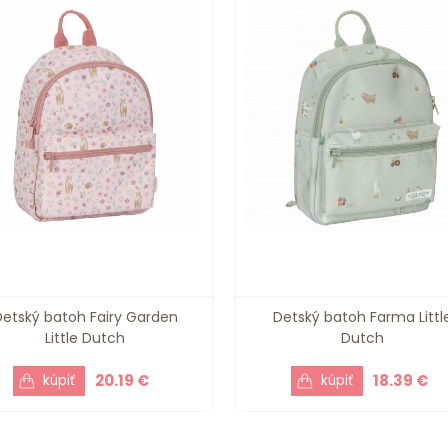
Detský batoh Fairy Garden
Detský batoh Farma Littl
Little Dutch
Dutch
20.19 €
18.39 €