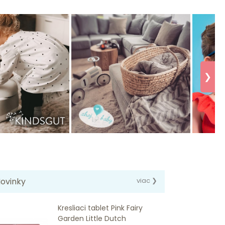
❯
ovinky
viac ❯
Kresliaci tablet Pink Fairy
Garden Little Dutch