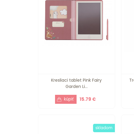
Kresliaci tablet Pink Fairy
Tr
Garden Li...
15.79 €
skladom