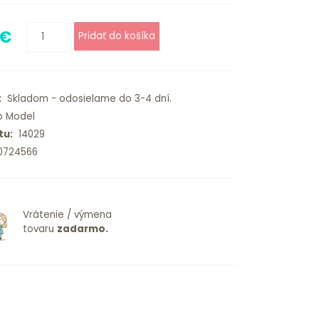
 €
:
Skladom - odosielame do 3-4 dní.
 Model
tu:
14029
0724566
Vrátenie / výmena
tovaru
zadarmo.