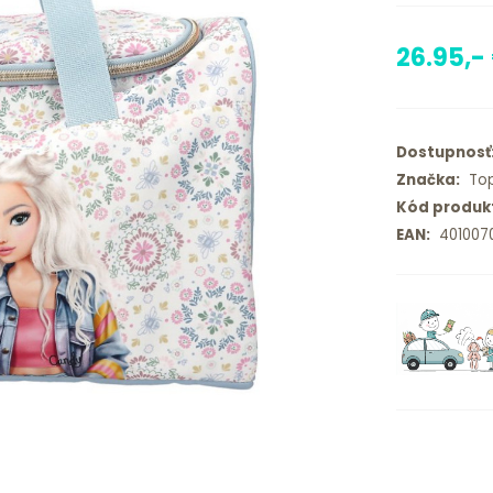
26.95,-
Dostupnosť
Značka:
Top
Kód produk
EAN:
401007