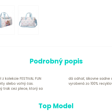
Podrobný popis
 z kolekcie FESTIVAL FUN
šie vonkajšie vrecko. je
vity alebo voľný čas.
vyrobená zo 100% recyklo
ý trak cez plece, ktorý sa
Top Model