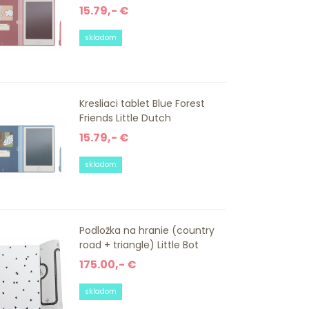
15.79,- €
skladom
Kresliaci tablet Blue Forest
Friends Little Dutch
15.79,- €
skladom
Podložka na hranie (country
road + triangle) Little Bot
175.00,- €
skladom