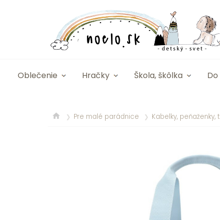
Oblečenie
Hračky
Škola, škôlka
Do 
Pre malé parádnice
Kabelky, peňaženky, t
❯
❯