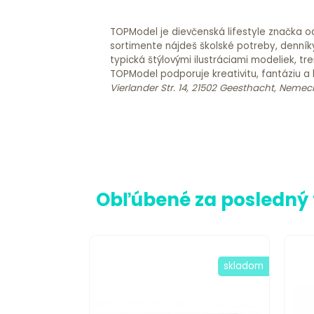
TOPModel je dievčenská lifestyle značka o
sortimente nájdeš školské potreby, denník
typická štýlovými ilustráciami modeliek, 
TOPModel podporuje kreativitu, fantáziu a
Vierlander Str. 14, 21502 Geesthacht, Nemec
Obľúbené za posledný
skladom