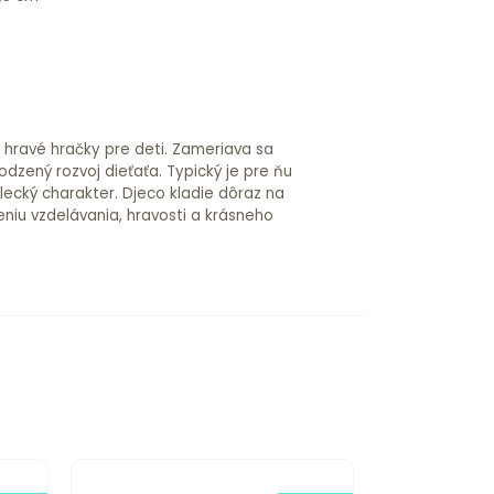
a hravé hračky pre deti. Zameriava sa
odzený rozvoj dieťaťa. Typický je pre ňu
lecký charakter. Djeco kladie dôraz na
niu vzdelávania, hravosti a krásneho