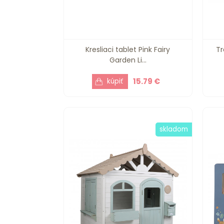
Kresliaci tablet Pink Fairy
Tr
Garden Li...
15.79 €
skladom