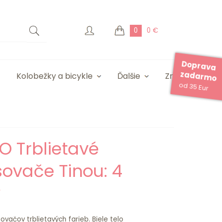
0
0 €
Doprava
zadarmo
Kolobežky a bicykle
Ďalšie
Značky
od 35 Eur
O Trblietavé
ovače Tinou: 4
y
vačov trblietavých farieb. Biele telo