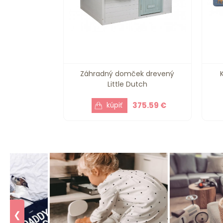
Záhradný domček drevený
Little Dutch
375.59 €
❮