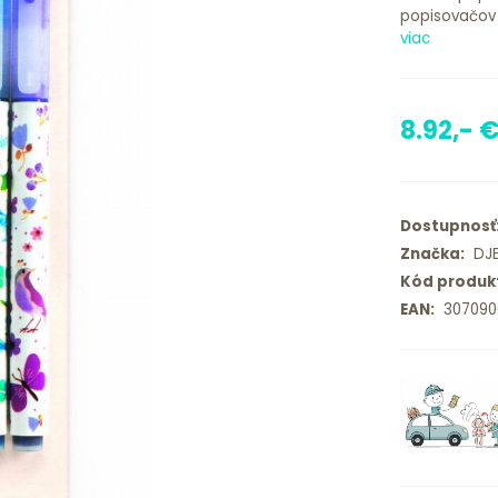
popisovačov m
viac
8.92,- 
Dostupnosť
Značka:
DJ
Kód produk
EAN:
307090