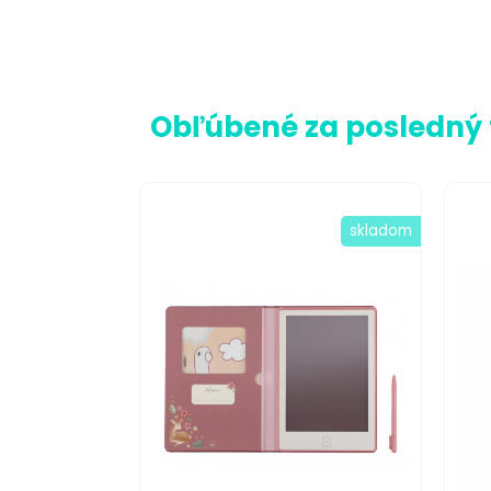
Obľúbené za posledný
skladom