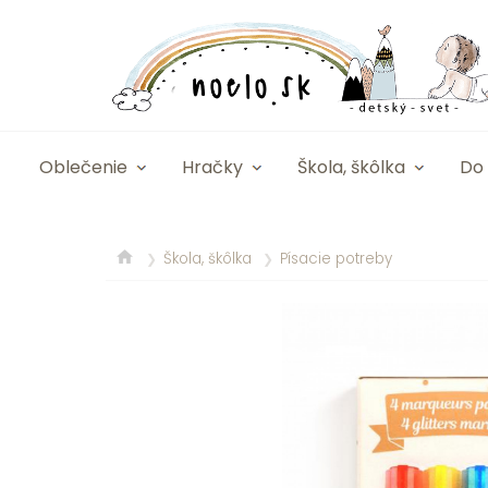
Oblečenie
Hračky
Škola, škôlka
Do 
Škola, škôlka
Písacie potreby
❯
❯