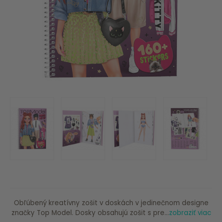
Obľúbený kreatívny zošit v doskách v jedinečnom designe
značky Top Model. Dosky obsahujú zošit s pre...
zobraziť viac