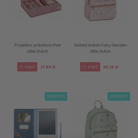
Projektor príbehov Pink
Detský batoh Fairy Garden
Little Dutch
Little Dutch
21.99 €
20.19 €
skladom
skladom