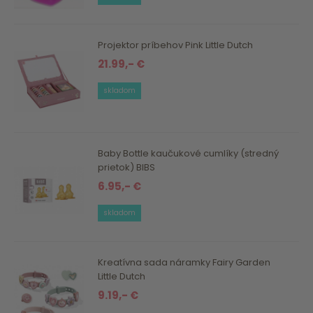
Projektor príbehov Pink Little Dutch
21.99,- €
skladom
Baby Bottle kaučukové cumlíky (stredný
prietok) BIBS
6.95,- €
skladom
Kreatívna sada náramky Fairy Garden
Little Dutch
9.19,- €