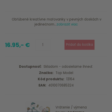
Obľúbené kreatívne maľovanky v pevných doskách v
jedinečnom...
zobraziť viac
16.95,- €
Dostupnosť:
Skladom - odosielame ihneď.
Značka:
Top Model
Kód produktu:
13164
EAN:
4010070685324
Vrátenie / výmena