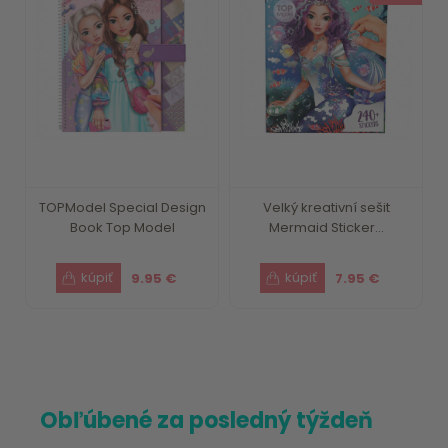
TOPModel Special Design
Velký kreativní sešit
Book Top Model
Mermaid Sticker...
9.95 €
7.95 €
Obľúbené za posledný týždeň