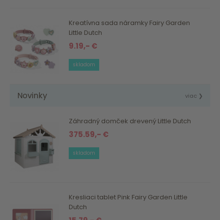
Kreatívna sada náramky Fairy Garden
Little Dutch
9.19,- €
skladom
Novinky
viac ❯
Záhradný domček drevený Little Dutch
375.59,- €
skladom
Kresliaci tablet Pink Fairy Garden Little
Dutch