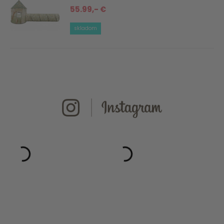
55.99,- €
skladom