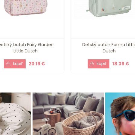
Detský batoh Fairy Garden
Detský batoh Farma Littl
Little Dutch
Dutch
20.19 €
18.39 €