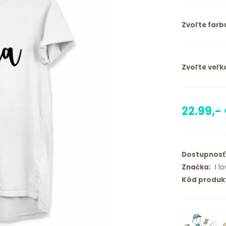
Zvoľte farb
Zvoľte veľko
22.99,-
Dostupnosť
Značka:
I lo
Kód produk