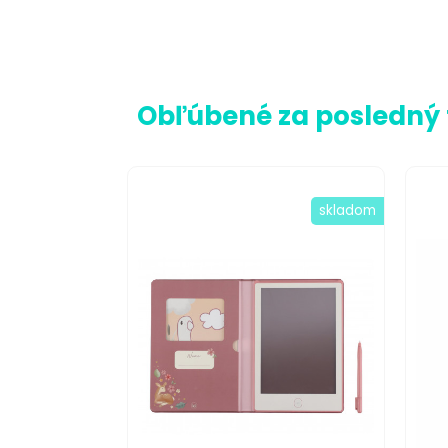
Obľúbené za posledný
skladom