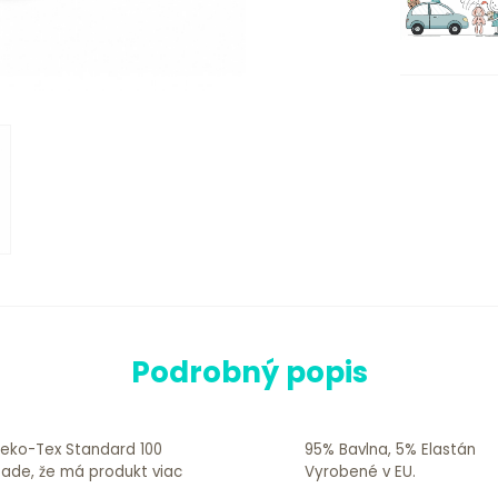
Podrobný popis
 Oeko-Tex Standard 100
95% Bavlna, 5% Elastán
ípade, že má produkt viac
Vyrobené v EU.