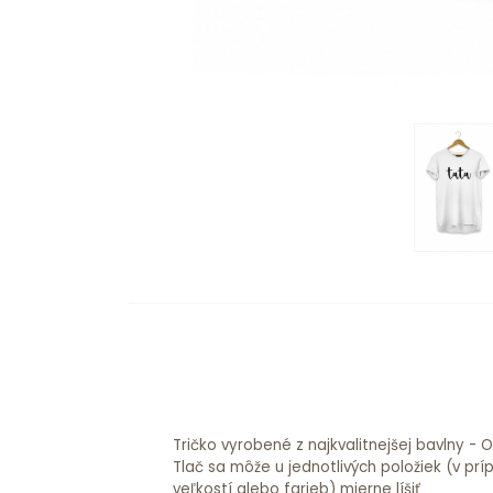
Tričko vyrobené z najkvalitnejšej bavlny -
Tlač sa môže u jednotlivých položiek (v pr
veľkostí alebo farieb) mierne líšiť