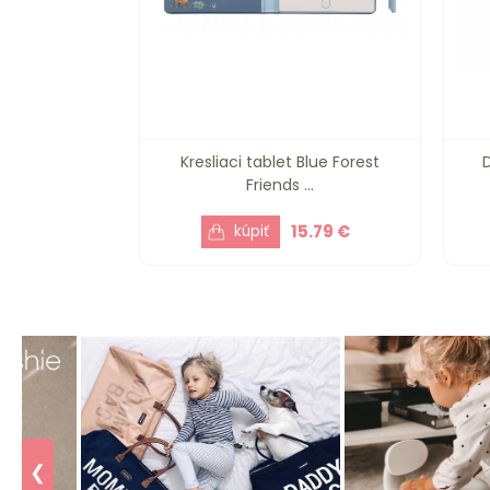
Kresliaci tablet Blue Forest
Friends ...
15.79 €
❮