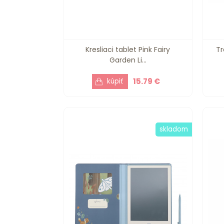
Kresliaci tablet Pink Fairy
Tr
Garden Li...
15.79 €
skladom