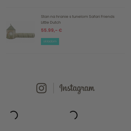
Stan na hranie s tunelom Safari Friends
Little Dutch
55.99,- €
skladom