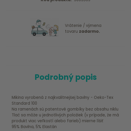
Vrátenie / výmena
tovaru
zadarmo.
Podrobný popis
Mikina vyrobená z najkvalitnejšej bavlny - Oeko-Tex
Standard 100
Na ramenách sú patentové gombíky bez obsahu niklu
Tlač sa môže u jednotlivých položiek (v prípade, že má
produkt viac veľkostí alebo farieb) mierne líšiť
95% Bavlna, 5% Elastán