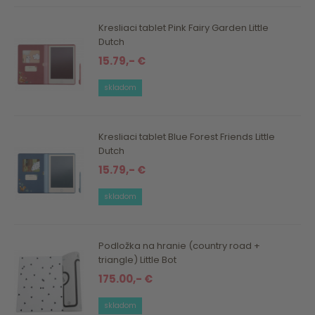
Kresliaci tablet Pink Fairy Garden Little
Dutch
15.79,- €
skladom
Kresliaci tablet Blue Forest Friends Little
Dutch
15.79,- €
skladom
Podložka na hranie (country road +
triangle) Little Bot
175.00,- €
skladom