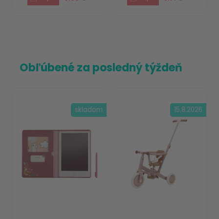
Obľúbené za posledný týždeň
skladom
15.8.2026