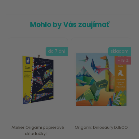
Mohlo by Vás zaujímať
do 7 dní
skladom
- 19 %
Atelier Origami papierové
Origami: Dinosaury DJECO
skladačky L...