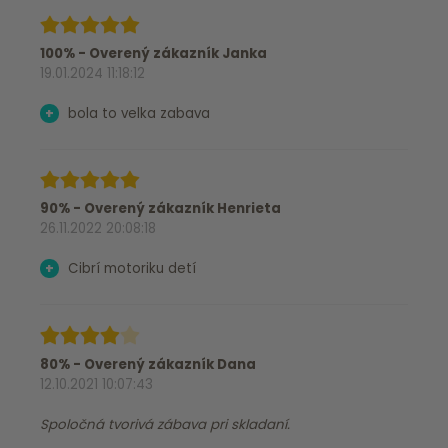
100% - Overený zákazník Janka
19.01.2024 11:18:12
+
bola to velka zabava
90% - Overený zákazník Henrieta
26.11.2022 20:08:18
+
Cibrí motoriku detí
80% - Overený zákazník Dana
12.10.2021 10:07:43
Spoločná tvorivá zábava pri skladaní.