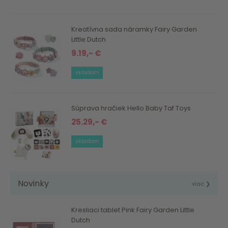
Kreatívna sada náramky Fairy Garden
Little Dutch
9.19,- €
skladom
Súprava hračiek Hello Baby Taf Toys
25.29,- €
skladom
Novinky
viac ❯
Kresliaci tablet Pink Fairy Garden Little
Dutch