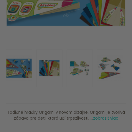
Tadičné hračky Origami v novom dizajne. Origami je tvorivá
zábava pre deti, ktorá učí trpezlivosti, ...
zobraziť viac