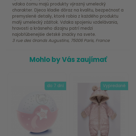
vďaka čomu majú produkty výrazný umelecký
charakter. Djeco kladie dôraz na kvalitu, bezpečnosť a
premyslené detaily, ktoré robia z každého produktu
malý umelecký zážitok. Vďaka spojeniu vzdelávania,
hravosti a krásneho dizajnu patrí medzi
najobľúbenejšie detské značky na svete.
3 rue des Grands Augustins, 75006 Paris, France
Mohlo by Vás zaujímať
do 7 dní
Vypredané