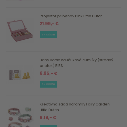
Projektor príbehov Pink Little Dutch
21.99,- €
skladom
Baby Bottle kaučukové cumlíky (stredný
prietok) BIBS
6.95,- €
skladom
Kreatívna sada náramky Fairy Garden
Little Dutch
9.19,- €