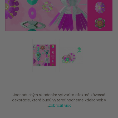
Jednoduchým skladaním vytvoríte efektné závesné
dekorácie, ktoré budú vyzerať nádherne kdekoľvek v
...
zobraziť viac