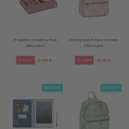
Projektor príbehov Pink
Detský batoh Fairy Garden
Little Dutch
Little Dutch
21.99 €
20.19 €
skladom
skladom