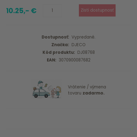
10.25,- €
Dostupnosť:
Vypredané.
Značka:
DJECO
Kód produktu:
DJ08768
EAN:
3070900087682
Vrátenie / výmena
tovaru
zadarmo.