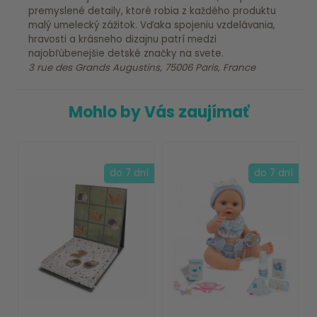
premyslené detaily, ktoré robia z každého produktu
malý umelecký zážitok. Vďaka spojeniu vzdelávania,
hravosti a krásneho dizajnu patrí medzi
najobľúbenejšie detské značky na svete.
3 rue des Grands Augustins, 75006 Paris, France
Mohlo by Vás zaujímať
do 7 dní
do 7 dní