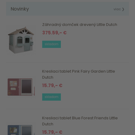
Novinky
viac ❯
Záhradný domček drevený Little Dutch
375.59,- €
skladom
Kresliaci tablet Pink Fairy Garden Little
Dutch
15.79,- €
skladom
Kresliaci tablet Blue Forest Friends Little
Dutch
15.79,- €