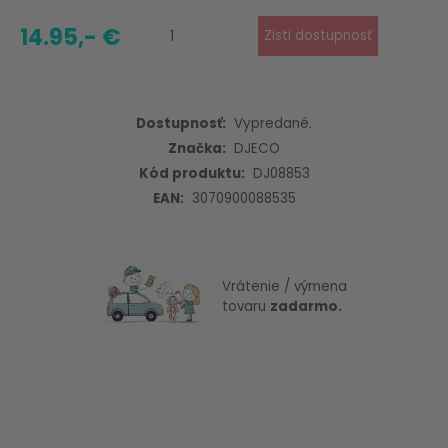
14.95,- €
Dostupnosť:
Vypredané.
Značka:
DJECO
Kód produktu:
DJ08853
EAN:
3070900088535
Vrátenie / výmena
tovaru
zadarmo.