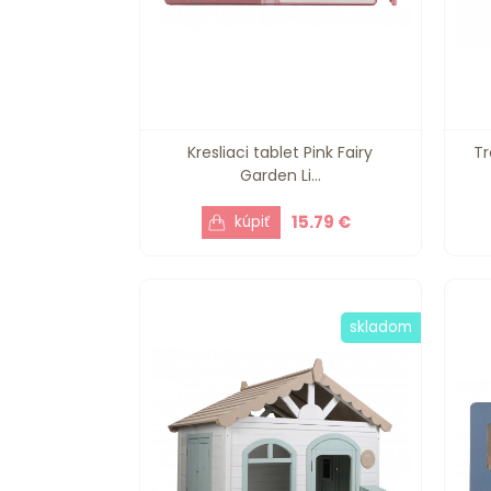
Kresliaci tablet Pink Fairy
Tr
Garden Li...
15.79 €
skladom