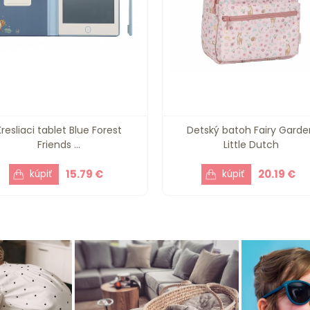
Kresliaci tablet Blue Forest
Detský batoh Fairy Garde
Friends ...
Little Dutch
15.79 €
20.19 €