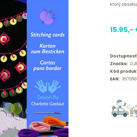
ktorý obsahu
15.95,-
Dostupnosť
Značka:
DJ
Kód produk
EAN:
307090