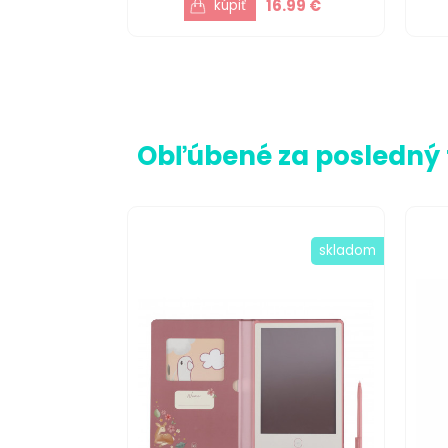
16.99 €
Obľúbené za posledný
skladom