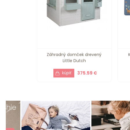
Záhradný domček drevený
Little Dutch
375.59 €