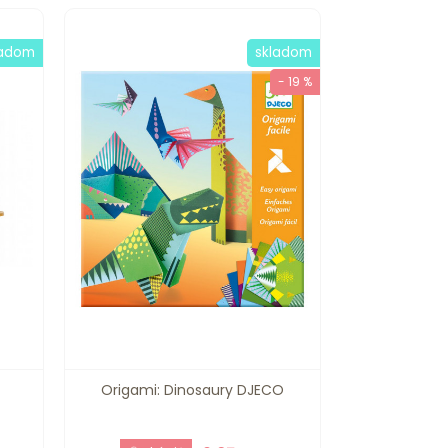
ladom
skladom
- 19 %
Origami: Dinosaury DJECO