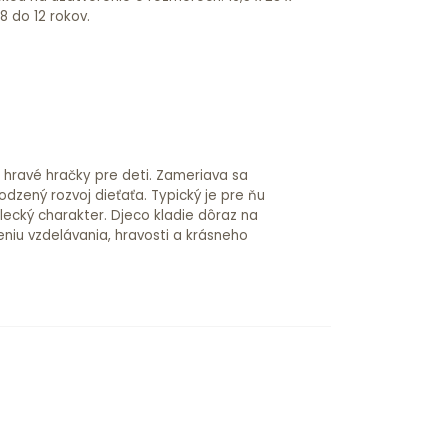
d 8 do 12 rokov.
a hravé hračky pre deti. Zameriava sa
odzený rozvoj dieťaťa. Typický je pre ňu
lecký charakter. Djeco kladie dôraz na
niu vzdelávania, hravosti a krásneho