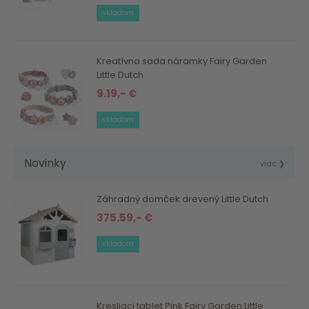
skladom
Kreatívna sada náramky Fairy Garden
Little Dutch
9.19,- €
skladom
Novinky
viac ❯
Záhradný domček drevený Little Dutch
375.59,- €
skladom
Kresliaci tablet Pink Fairy Garden Little