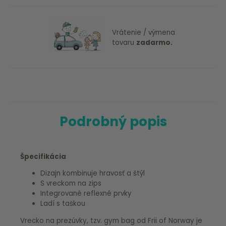
Vrátenie / výmena
tovaru
zadarmo.
Podrobný popis
Špecifikácia
Dizajn kombinuje hravosť a štýl
S vreckom na zips
Integrované reflexné prvky
Ladí s taškou
Vrecko na prezúvky, tzv. gym bag od Frii of Norway je