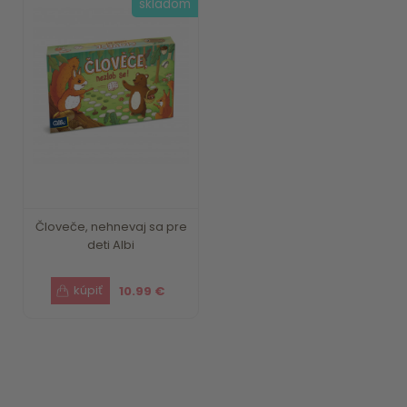
skladom
Človeče, nehnevaj sa pre
deti Albi
10.99 €