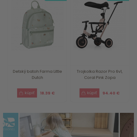
Detský batoh Farma Little
Trojkolka Razor Pro 6v1,
Dutch
Coral Pink Zopa
18.39 €
94.40 €