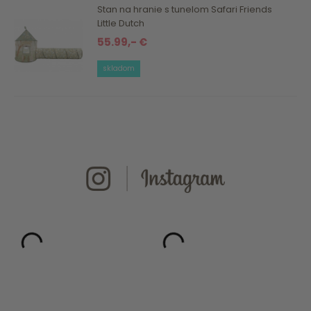
Stan na hranie s tunelom Safari Friends
Little Dutch
55.99,- €
skladom