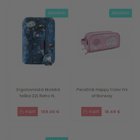
skladom
skladom
Ergonomická školská
Peračník Happy Color Frii
taška 22L Retro N...
of Norway
109.00 €
18.49 €