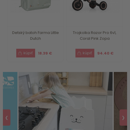
Detský batoh Farma Little
Trojkolka Razor Pro 6v1,
Dutch
Coral Pink Zopa
18.39 €
94.40 €
❮
❯