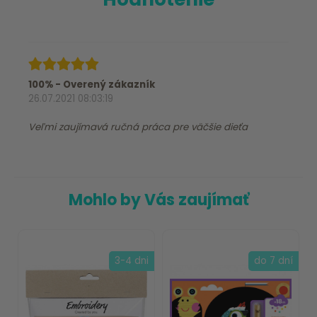
100% - Overený zákazník
26.07.2021 08:03:19
Veľmi zaujímavá ručná práca pre väčšie dieťa
Mohlo by Vás zaujímať
3-4 dni
do 7 dní