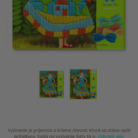
Vyšívanie je príjemná a krásna činnosť, ktorá sa stáva opäť
príťažlivou. Sada na vyšívanie Šaty ťa o...
zobraziť viac