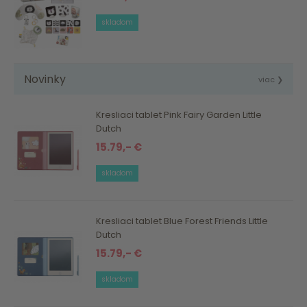
skladom
Novinky
viac ❯
Kresliaci tablet Pink Fairy Garden Little
Dutch
15.79,- €
skladom
Kresliaci tablet Blue Forest Friends Little
Dutch
15.79,- €
skladom