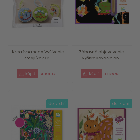
Kreatívna sada Vyšívanie
Zábavné objavovanie:
smajlíkov Cr...
Vyškrabovacie ob...
8.69 €
11.28 €
do 7 dní
do 7 dní