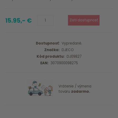
15.95,- €
Dostupnosť:
Vypredané.
Značka:
DJECO
Kód produktu:
DJ09827
EAN:
3070900098275
Vrátenie / výmena
tovaru
zadarmo.