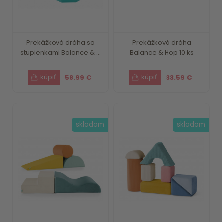
Prekážková dráha so
Prekážková dráha
stupienkami Balance & ...
Balance & Hop 10 ks
58.99 €
33.59 €
skladom
skladom