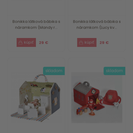
Bonikka látková bábika s
Bonikka látková bábika s
náramkom (Mandy r...
náramkom (Lucy kv...
29 €
29 €
skladom
skladom