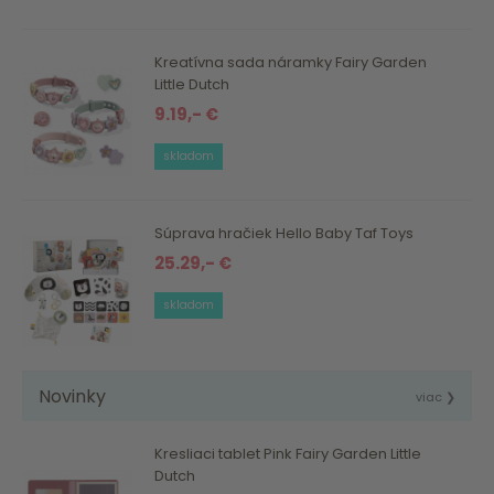
Kreatívna sada náramky Fairy Garden
Little Dutch
9.19,- €
skladom
Súprava hračiek Hello Baby Taf Toys
25.29,- €
skladom
Novinky
viac ❯
Kresliaci tablet Pink Fairy Garden Little
Dutch