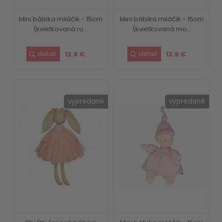
Mini bábika miláčik - 15cm
Mini bábika miláčik - 15cm
(kvietkovaná ru...
(kvietkovaná mo...
12.9 €
12.9 €
vypredané
vypredané