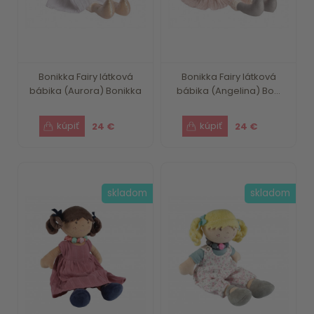
Bonikka Fairy látková
Bonikka Fairy látková
bábika (Aurora) Bonikka
bábika (Angelina) Bo...
24 €
24 €
skladom
skladom