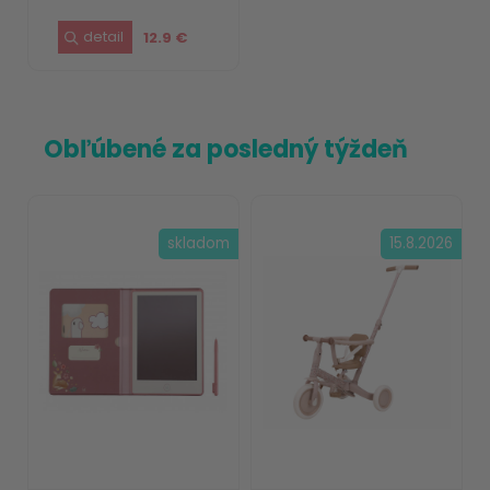
12.9 €
Obľúbené za posledný týždeň
skladom
15.8.2026