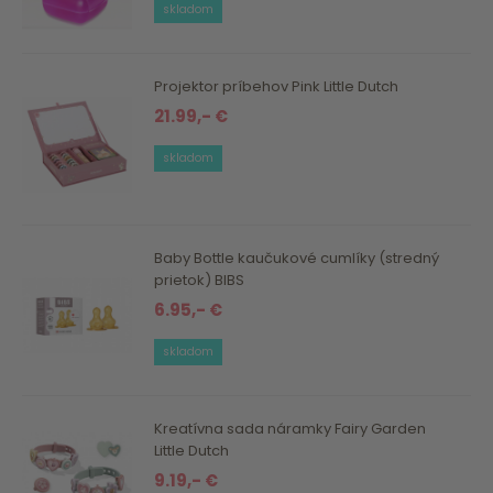
skladom
Projektor príbehov Pink Little Dutch
21.99,- €
skladom
Baby Bottle kaučukové cumlíky (stredný
prietok) BIBS
6.95,- €
skladom
Kreatívna sada náramky Fairy Garden
Little Dutch
9.19,- €