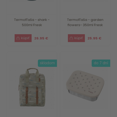
Termofľaša - shark -
Termofľaša - garden
500ml Fresk
flowers- 350ml Fresk
26.95 €
25.95 €
skladom
do 7 dní