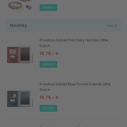
skladom
Novinky
viac ❯
Kresliaci tablet Pink Fairy Garden Little
Dutch
15.79,- €
skladom
Kresliaci tablet Blue Forest Friends Little
Dutch
15.79,- €
skladom