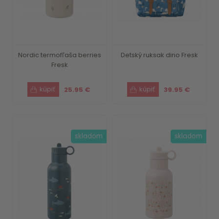
Nordic termofľaša berries
Detský ruksak dino Fresk
Fresk
25.95 €
39.95 €
skladom
skladom