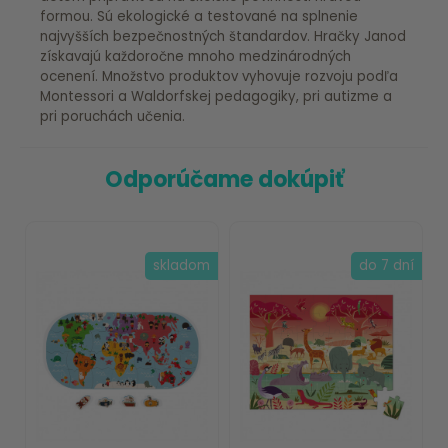
formou. Sú ekologické a testované na splnenie
najvyšších bezpečnostných štandardov. Hračky Janod
získavajú každoročne mnoho medzinárodných
ocenení. Množstvo produktov vyhovuje rozvoju podľa
Montessori a Waldorfskej pedagogiky, pri autizme a
pri poruchách učenia.
Odporúčame dokúpiť
skladom
do 7 dní