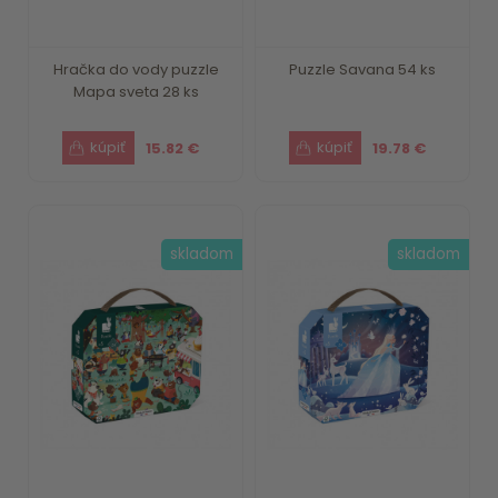
Hračka do vody puzzle
Puzzle Savana 54 ks
Mapa sveta 28 ks
15.82 €
19.78 €
skladom
skladom