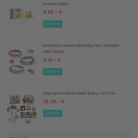
prietok) BIBS
6.95,- €
skladom
Kreatívna sada náramky Fairy Garden
Little Dutch
9.19,- €
skladom
Súprava hračiek Hello Baby Taf Toys
25.29,- €
skladom