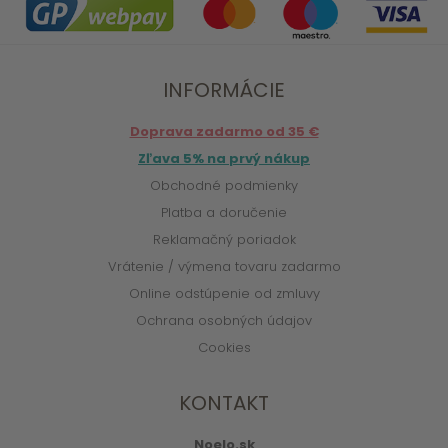
INFORMÁCIE
Doprava zadarmo od 35 €
Zľava 5% na prvý nákup
Obchodné podmienky
Platba a doručenie
Reklamačný poriadok
Vrátenie / výmena tovaru zadarmo
Online odstúpenie od zmluvy
Ochrana osobných údajov
Cookies
KONTAKT
Noelo.sk