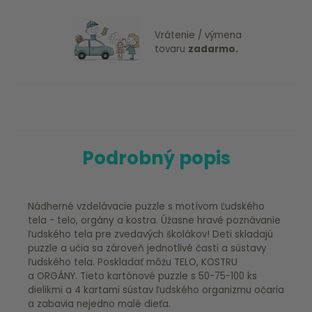
Vrátenie / výmena
tovaru
zadarmo.
Podrobný popis
Nádherné vzdelávacie puzzle s motívom Ľudského
tela - telo, orgány a kostra. Úžasne hravé poznávanie
ľudského tela pre zvedavých školákov! Deti skladajú
puzzle a učia sa zároveň jednotlivé časti a sústavy
ľudského tela. Poskladať môžu TELO, KOSTRU
a ORGÁNY. Tieto kartónové puzzle s 50-75-100 ks
dielikmi a 4 kartami sústav ľudského organizmu očaria
a zabavia nejedno malé dieťa.