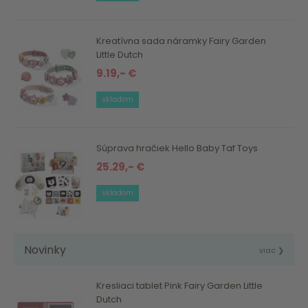
Kreatívna sada náramky Fairy Garden
Little Dutch
9.19,- €
skladom
Súprava hračiek Hello Baby Taf Toys
25.29,- €
skladom
Novinky
viac ❯
Kresliaci tablet Pink Fairy Garden Little
Dutch