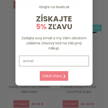
15.79 €
18.39 €
Vitajte na
Noelo.sk
ZÍSKAJTE
5%
ZĽAVU
3-4 dni
skladom
Zadajte svoj email a my Vám obratom
zašleme zľavový kód na Váš prvý
nákup.
Email
Získať zľavu ❯
Detský batoh Fairy Garden
Trojkolka Razor Pro 6v1,
Little Dutch
Coral Pink Zopa
20.19 €
94.40 €