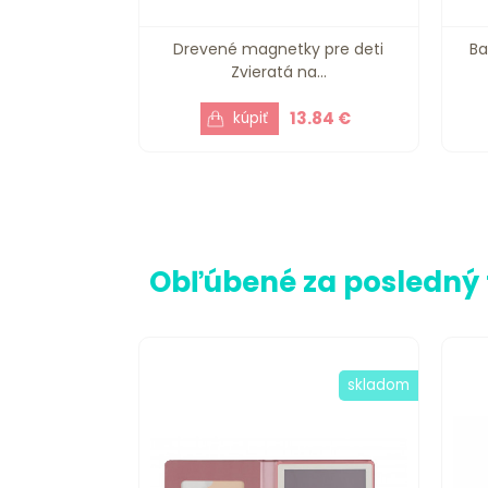
Drevené magnetky pre deti
Ba
Zvieratá na...
13.84 €
Obľúbené za posledný
skladom