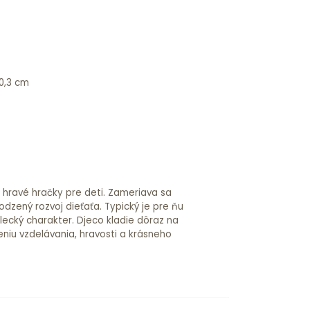
 0,3 cm
a hravé hračky pre deti. Zameriava sa
odzený rozvoj dieťaťa. Typický je pre ňu
lecký charakter. Djeco kladie dôraz na
niu vzdelávania, hravosti a krásneho