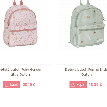
Detský batoh Fairy Garden
Detský batoh Farma Littl
Little Dutch
Dutch
20.19 €
18.39 €