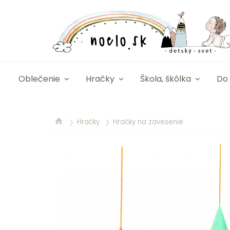
Oblečenie
Hračky
Škola, škôlka
Do 
Hračky
Hračky na zavesenie
❯
❯