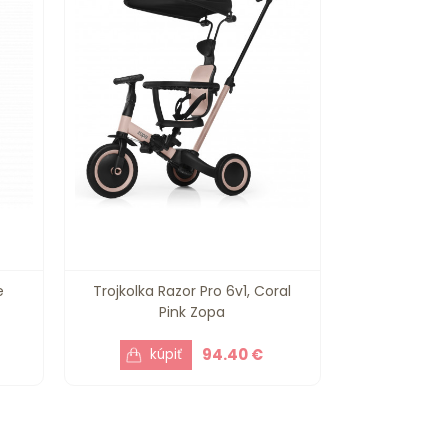
e
Trojkolka Razor Pro 6v1, Coral
Pink Zopa
94.40 €