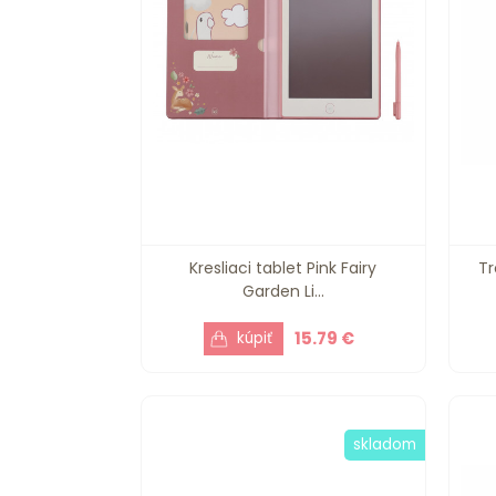
Kresliaci tablet Pink Fairy
Tr
Garden Li...
15.79 €
skladom