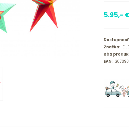
5.95,- 
Dostupnosť
Značka:
DJ
Kód produk
EAN:
307090