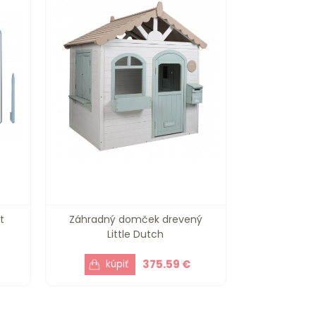
t
Záhradný domček drevený
Little Dutch
375.59 €