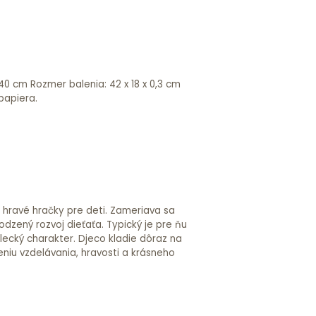
papiera.
a hravé hračky pre deti. Zameriava sa
odzený rozvoj dieťaťa. Typický je pre ňu
lecký charakter. Djeco kladie dôraz na
niu vzdelávania, hravosti a krásneho