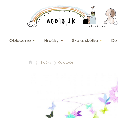
Oblečenie
Hračky
Škola, škôlka
Do 
Hračky
Kolotoče
❯
❯