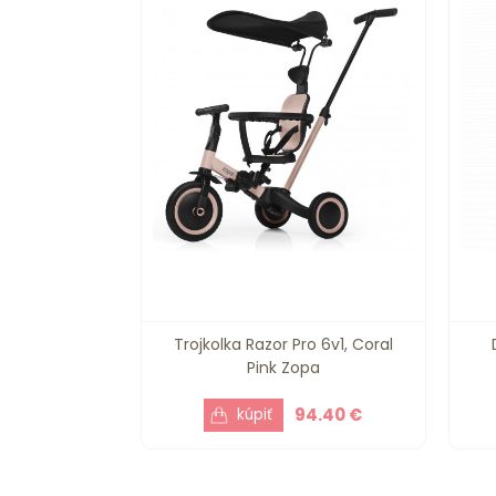
Trojkolka Razor Pro 6v1, Coral
Pink Zopa
94.40 €