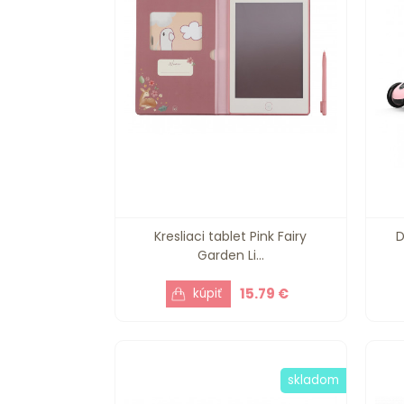
Kresliaci tablet Pink Fairy
D
Garden Li...
15.79 €
skladom