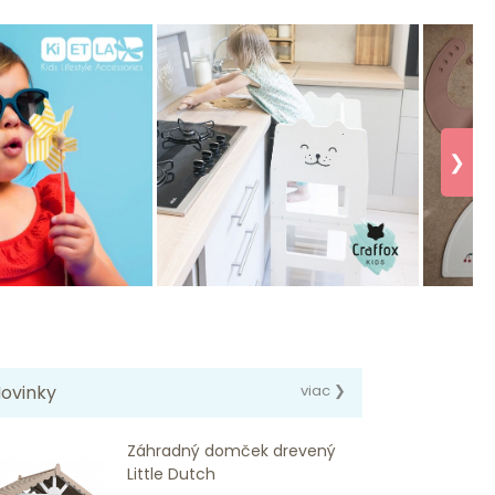
❯
ovinky
viac ❯
Záhradný domček drevený
Little Dutch