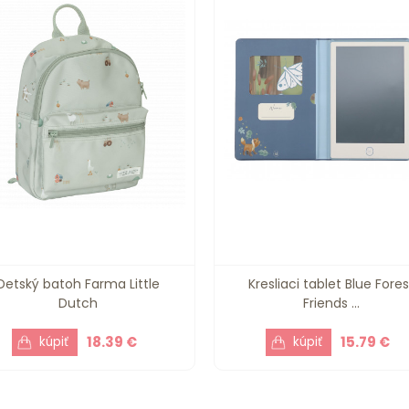
Detský batoh Farma Little
Kresliaci tablet Blue Fores
Dutch
Friends ...
18.39 €
15.79 €