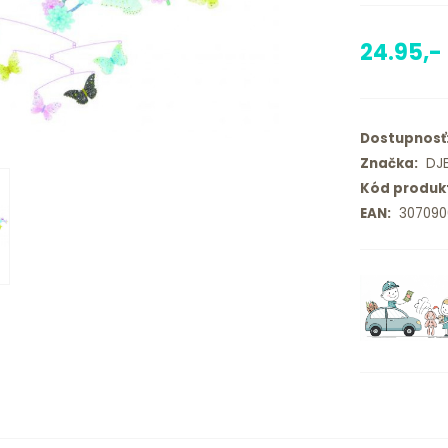
24.95,-
Dostupnosť
Značka:
DJ
Kód produk
EAN:
307090