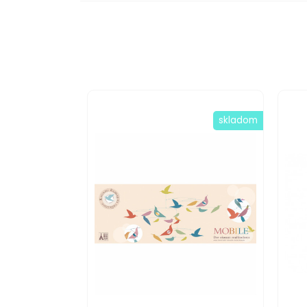
skladom