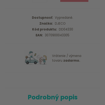
Dostupnosť:
Vypredané.
Značka:
DJECO
Kód produktu:
DD04330
EAN:
3070900043305
Vrátenie / výmena
tovaru
zadarmo.
Podrobný popis