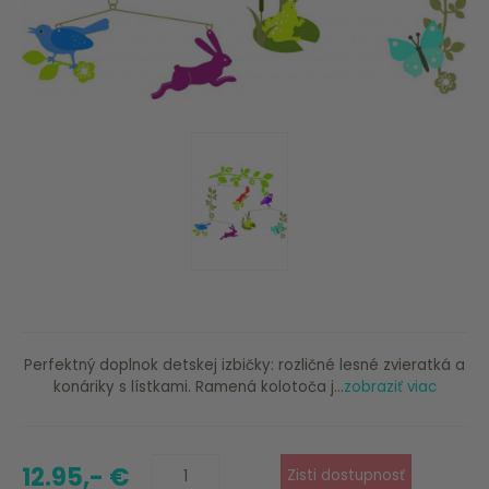
Perfektný doplnok detskej izbičky: rozličné lesné zvieratká a
konáriky s lístkami. Ramená kolotoča j...
zobraziť viac
12.95,- €